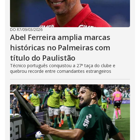
DO R7
/
09/03/2026
Abel Ferreira amplia marcas
históricas no Palmeiras com
título do Paulistão
Técnico português conquistou a 27ª taça do clube e
quebrou recorde entre comandantes estrangeiros