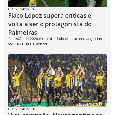
DO R7
/
09/03/2026
Flaco López supera críticas e
volta a ser o protagonista do
Palmeiras
Paulistão de 2026 é o sexto título do atacante argentino
com a camisa alviverde
DO R7
/
09/03/2026