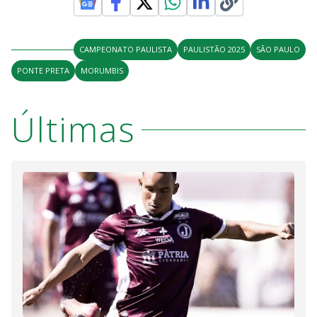
CAMPEONATO PAULISTA
PAULISTÃO 2025
SÃO PAULO
PONTE PRETA
MORUMBIS
Últimas