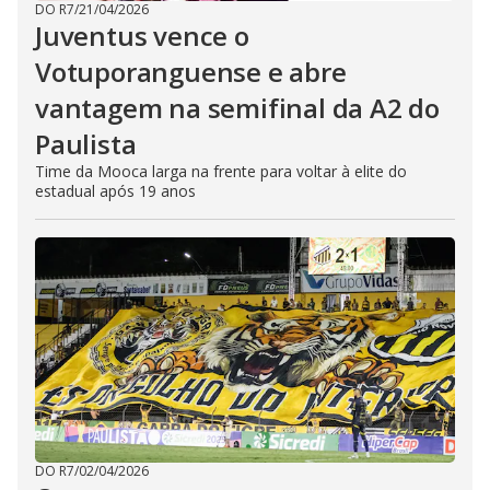
DO R7
/
21/04/2026
Juventus vence o
Votuporanguense e abre
vantagem na semifinal da A2 do
Paulista
Time da Mooca larga na frente para voltar à elite do
estadual após 19 anos
DO R7
/
02/04/2026