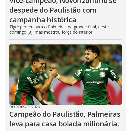
Vice-campeão, Novorizontino se
despede do Paulistão com
campanha histórica
Tigre perdeu para o Palmeiras na grande final, neste
domingo (8), mas mostrou força do interior
DO R7
/
09/03/2026
Campeão do Paulistão, Palmeiras
leva para casa bolada milionária;