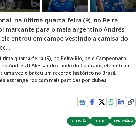
nal, na última quarta-feira (9), no Beira-
oi marcante para o meia argentino Andrés
, ele entrou em campo vestindo a camisa do
c...
última quarta-feira (9), no Beira-Rio, pelo Campeonato
ino Andrés D'Alessandro. Ídolo do Colorado, ele entrou
s uma vez e bateu um recorde histórico no Brasil.
es estrangeiros com mais partidas por clubes
PAULISTÃO
FUTEBOL
FERROVIÁRIA