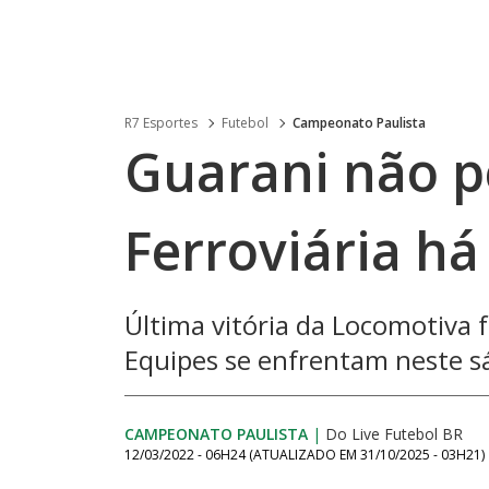
R7 Esportes
Futebol
Campeonato Paulista
Guarani não p
Ferroviária há
Última vitória da Locomotiva 
Equipes se enfrentam neste sá
CAMPEONATO PAULISTA
|
Do Live Futebol BR
12/03/2022 - 06H24
(ATUALIZADO EM
31/10/2025 - 03H21
)