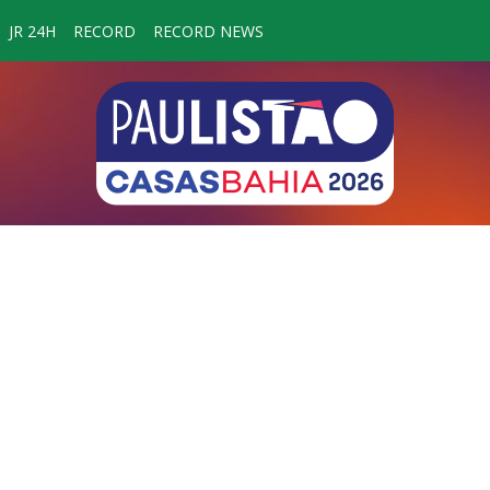
JR 24H
RECORD
RECORD NEWS