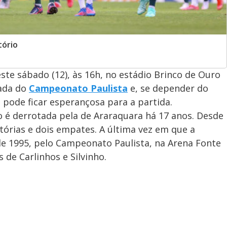
tório
te sábado (12), às 16h, no estádio Brinco de Ouro
dada do
Campeonato Paulista
e, se depender do
 pode ficar esperançosa para a partida.
 é derrotada pela de Araraquara há 17 anos. Desde
tórias e dois empates. A última vez em que a
 de 1995, pelo Campeonato Paulista, na Arena Fonte
s de Carlinhos e Silvinho.