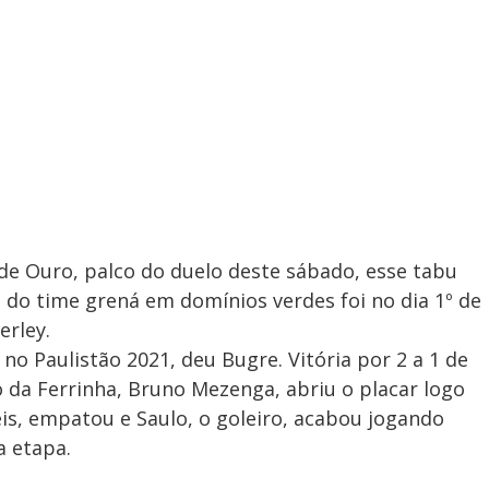
de Ouro, palco do duelo deste sábado, esse tabu
a do time grená em domínios verdes foi no dia 1º de
erley.
no Paulistão 2021, deu Bugre. Vitória por 2 a 1 de
o da Ferrinha, Bruno Mezenga, abriu o placar logo
eis, empatou e Saulo, o goleiro, acabou jogando
a etapa.