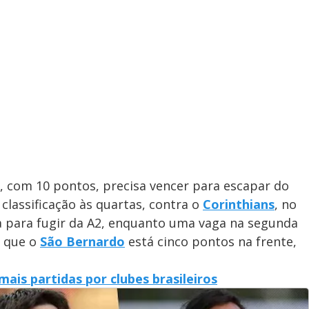
i, com 10 pontos, precisa vencer para escapar do
classificação às quartas, contra o
Corinthians
, no
 para fugir da A2, enquanto uma vaga na segunda
á que o
São Bernardo
está cinco pontos na frente,
ais partidas por clubes brasileiros