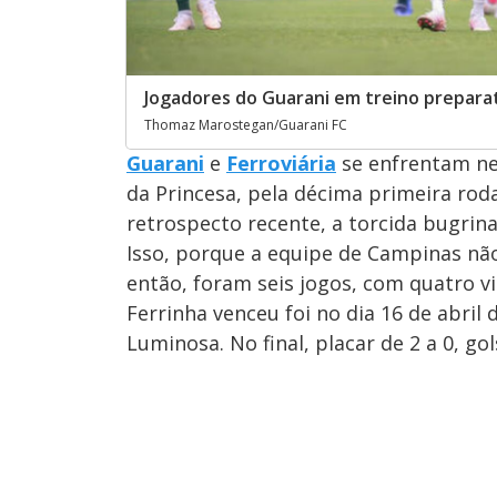
Jogadores do Guarani em treino prepara
Thomaz Marostegan/Guarani FC
Guarani
e
Ferroviária
se enfrentam nes
da Princesa, pela décima primeira ro
retrospecto recente, a torcida bugrina
Isso, porque a equipe de Campinas não
então, foram seis jogos, com quatro vi
Ferrinha venceu foi no dia 16 de abril
Luminosa. No final, placar de 2 a 0, gol