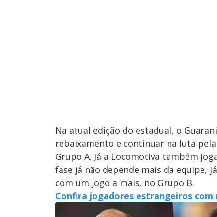
Na atual edição do estadual, o Guaran
rebaixamento e continuar na luta pela 
Grupo A. Já a Locomotiva também joga
fase já não depende mais da equipe, j
com um jogo a mais, no Grupo B.
Confira jogadores estrangeiros com m