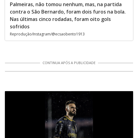
Palmeiras, não tomou nenhum, mas, na partida
contra o São Bernardo, foram dois furos na bola.
Nas últimas cinco rodadas, foram oito gols
sofridos
Reprodução/Instagram/@ecsaobento1913
CONTINUA APÓS A PUBLICIDADE