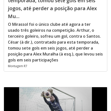
temporada, tomou sete gols em seis
jogos, até perder a posição para Alex
Mu...
O Mirassol foi o único clube até agora a ter
usado três goleiros na competição. Arthur, o
terceiro goleiro, sofreu um gol, contra o Santos.
César (à dir.), contratado para esta temporada,
tomou sete gols em seis jogos, até perder a
posição para Alex Muralha (à esq.), que levou seis
gols em seis participações
Montagem R7