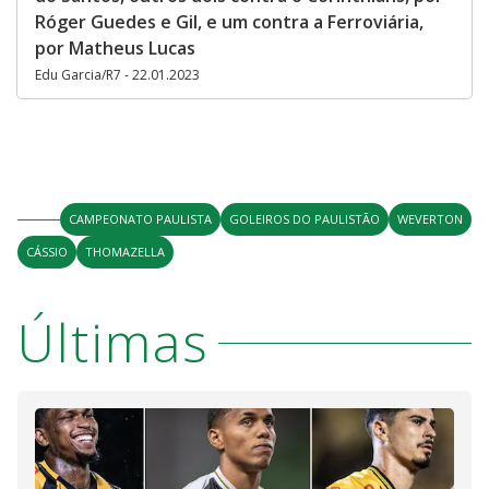
Róger Guedes e Gil, e um contra a Ferroviária,
por Matheus Lucas
Edu Garcia/R7 - 22.01.2023
CAMPEONATO PAULISTA
GOLEIROS DO PAULISTÃO
WEVERTON
CÁSSIO
THOMAZELLA
Últimas