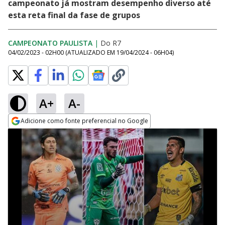
campeonato já mostram desempenho diverso até
esta reta final da fase de grupos
CAMPEONATO PAULISTA
|
Do R7
04/02/2023 - 02H00
(ATUALIZADO EM
19/04/2024 - 06H04
)
A+
A-
Adicione como fonte preferencial no Google
Opens in new window