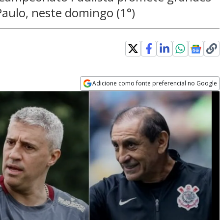
aulo, neste domingo (1°)
Adicione como fonte preferencial no Google
Opens in new window