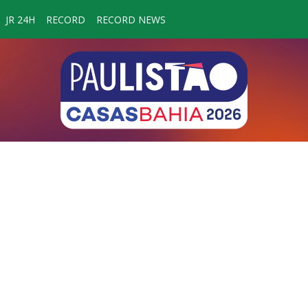
JR 24H
RECORD
RECORD NEWS