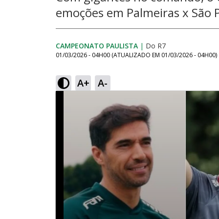
emoções em Palmeiras x São P
CAMPEONATO PAULISTA
|
Do R7
01/03/2026 - 04H00
(ATUALIZADO EM
01/03/2026 - 04H00
)
A+
A-