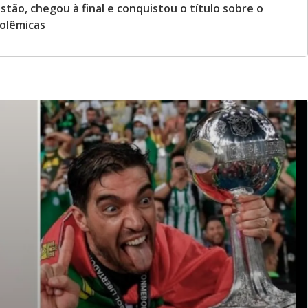
tão, chegou à final e conquistou o título sobre o
polêmicas