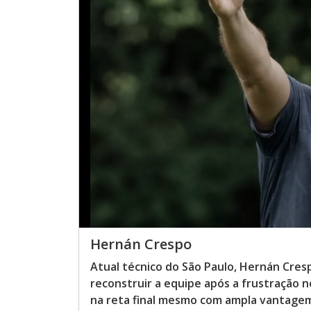
Hernán Crespo
Atual técnico do São Paulo, Hernán Cre
reconstruir a equipe após a frustração no
na reta final mesmo com ampla vantagem