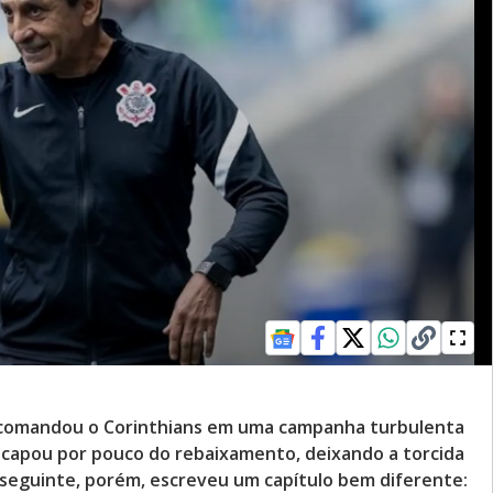
z comandou o Corinthians em uma campanha turbulenta
escapou por pouco do rebaixamento, deixando a torcida
o seguinte, porém, escreveu um capítulo bem diferente: