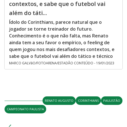
contextos, e sabe que o futebol vai
além do táti...
Ídolo do Corinthians, parece natural que o
jogador se torne treinador do futuro.
Conhecimento é o que não falta, mas Renato
ainda tem a seu favor o empírico, o feeling de
quem jogou nos mais desafiadores contextos, e
sabe que o futebol vai além do tático e técnico
MARCO GALVãO/FOTOARENA/ESTADÃO CONTEÚDO - 19/01/2023
RENATO AUGUSTO
CORINTHIANS
PAULISTÃO
CAMPEONATO PAULISTA