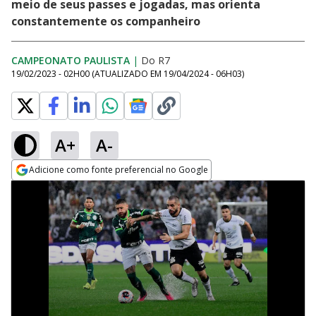
meio de seus passes e jogadas, mas orienta
constantemente os companheiro
CAMPEONATO PAULISTA
|
Do R7
19/02/2023 - 02H00
(ATUALIZADO EM
19/04/2024 - 06H03
)
A+
A-
Adicione como fonte preferencial no Google
Opens in new window