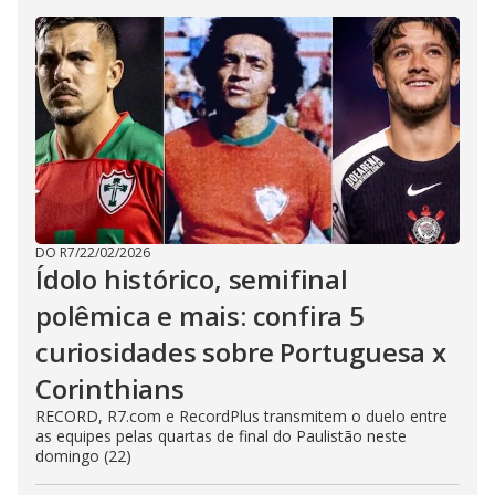
DO R7
/
22/02/2026
Ídolo histórico, semifinal
polêmica e mais: confira 5
curiosidades sobre Portuguesa x
Corinthians
RECORD, R7.com e RecordPlus transmitem o duelo entre
as equipes pelas quartas de final do Paulistão neste
domingo (22)