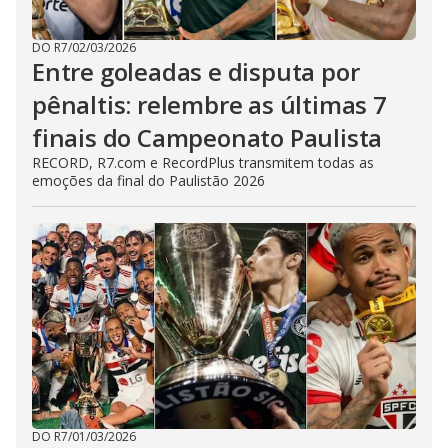
DO R7
/
02/03/2026
Entre goleadas e disputa por
pênaltis: relembre as últimas 7
finais do Campeonato Paulista
RECORD, R7.com e RecordPlus transmitem todas as
emoções da final do Paulistão 2026
DO R7
/
01/03/2026