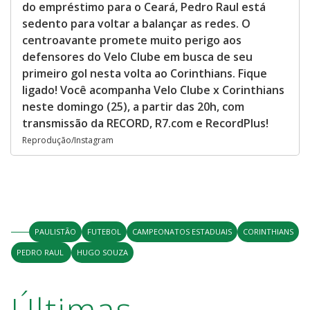
do empréstimo para o Ceará, Pedro Raul está
sedento para voltar a balançar as redes. O
centroavante promete muito perigo aos
defensores do Velo Clube em busca de seu
primeiro gol nesta volta ao Corinthians. Fique
ligado! Você acompanha Velo Clube x Corinthians
neste domingo (25), a partir das 20h, com
transmissão da RECORD, R7.com e RecordPlus!
Reprodução/Instagram
PAULISTÃO
FUTEBOL
CAMPEONATOS ESTADUAIS
CORINTHIANS
PEDRO RAUL
HUGO SOUZA
Últimas