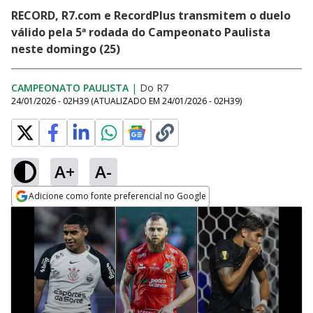
RECORD, R7.com e RecordPlus transmitem o duelo
válido pela 5ª rodada do Campeonato Paulista
neste domingo (25)
CAMPEONATO PAULISTA
|
Do R7
24/01/2026 - 02H39
(ATUALIZADO EM
24/01/2026 - 02H39
)
A+
A-
Adicione como fonte preferencial no Google
Opens in new window