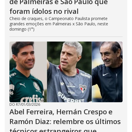
de Palmeiras e São Paulo que
foram ídolos no rival
Cheio de craques, o Campeonato Paulista promete
grandes emoções em Palmeiras x São Paulo, neste
domingo (1°)
DO R7
/
01/03/2026
Abel Ferreira, Hernán Crespo e
Ramón Diaz: relembre os últimos
técnicos estrangeiros que