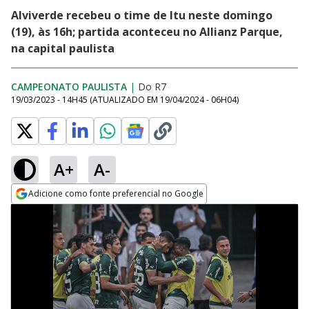
Alviverde recebeu o time de Itu neste domingo
(19), às 16h; partida aconteceu no Allianz Parque,
na capital paulista
CAMPEONATO PAULISTA
|
Do R7
19/03/2023 - 14H45
(ATUALIZADO EM
19/04/2024 - 06H04
)
A+
A-
Adicione como fonte preferencial no Google
Opens in new window