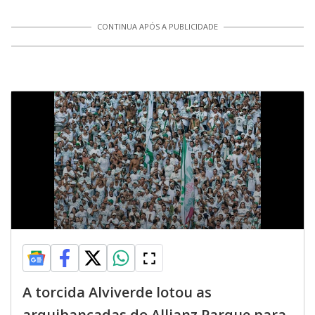
CONTINUA APÓS A PUBLICIDADE
A torcida Alviverde lotou as
arquibancadas do Allianz Parque para