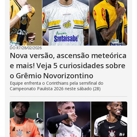
DO R7
/
28/02/2026
Nova versão, ascensão meteórica
e mais! Veja 5 curiosidades sobre
o Grêmio Novorizontino
Equipe enfrenta o Corinthians pela semifinal do
Campeonato Paulista 2026 neste sábado (28)