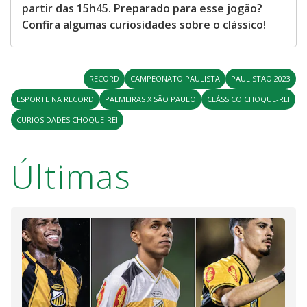
partir das 15h45. Preparado para esse jogão?
Confira algumas curiosidades sobre o clássico!
RECORD
CAMPEONATO PAULISTA
PAULISTÃO 2023
ESPORTE NA RECORD
PALMEIRAS X SÃO PAULO
CLÁSSICO CHOQUE-REI
CURIOSIDADES CHOQUE-REI
Últimas