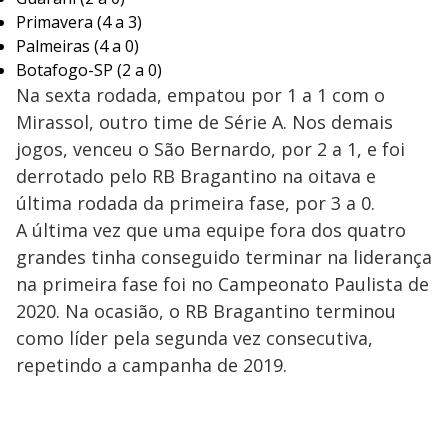
Primavera (4 a 3)
Palmeiras (4 a 0)
Botafogo-SP (2 a 0)
Na sexta rodada, empatou por 1 a 1 com o
Mirassol, outro time de Série A. Nos demais
jogos, venceu o São Bernardo, por 2 a 1, e foi
derrotado pelo RB Bragantino na oitava e
última rodada da primeira fase, por 3 a 0.
A última vez que uma equipe fora dos quatro
grandes tinha conseguido terminar na liderança
na primeira fase foi no Campeonato Paulista de
2020. Na ocasião, o RB Bragantino terminou
como líder pela segunda vez consecutiva,
repetindo a campanha de 2019.