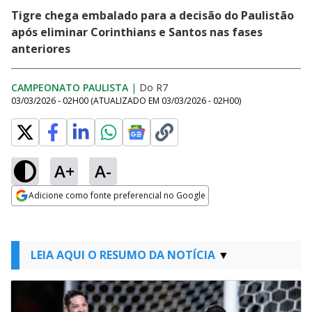
Tigre chega embalado para a decisão do Paulistão
após eliminar Corinthians e Santos nas fases
anteriores
CAMPEONATO PAULISTA
|
Do R7
03/03/2026 - 02H00
(ATUALIZADO EM
03/03/2026 - 02H00
)
A+
A-
Adicione como fonte preferencial no Google
Opens in new window
LEIA AQUI O RESUMO DA NOTÍCIA