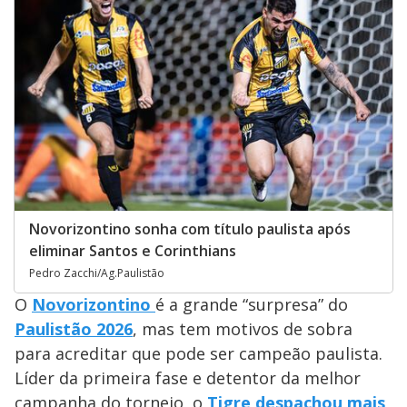
Novorizontino sonha com título paulista após
eliminar Santos e Corinthians
Pedro Zacchi/Ag.Paulistão
O
Novorizontino
é a grande “surpresa” do
Paulistão 2026
, mas tem motivos de sobra
para acreditar que pode ser campeão paulista.
Líder da primeira fase e detentor da melhor
campanha do torneio, o
Tigre despachou mais