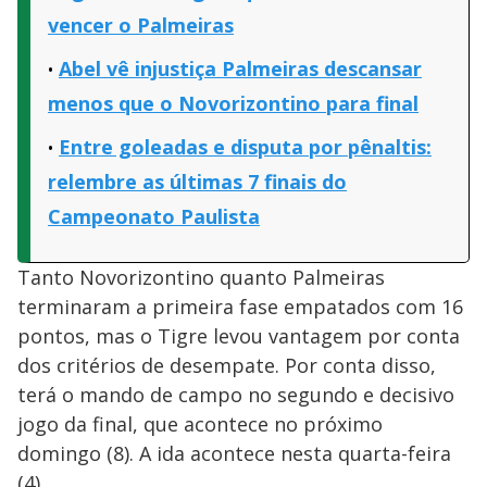
vencer o Palmeiras
Abel vê injustiça Palmeiras descansar
menos que o Novorizontino para final
Entre goleadas e disputa por pênaltis:
relembre as últimas 7 finais do
Campeonato Paulista
Tanto Novorizontino quanto Palmeiras
terminaram a primeira fase empatados com 16
pontos, mas o Tigre levou vantagem por conta
dos critérios de desempate. Por conta disso,
terá o mando de campo no segundo e decisivo
jogo da final, que acontece no próximo
domingo (8). A ida acontece nesta quarta-feira
(4).