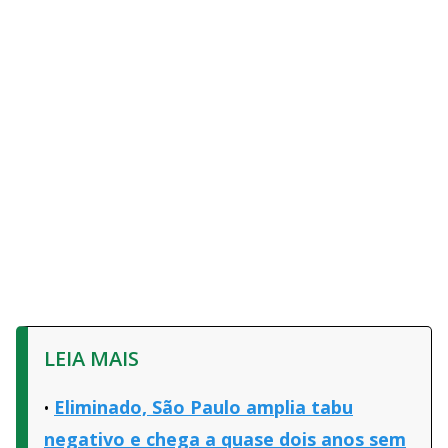
LEIA MAIS
Eliminado, São Paulo amplia tabu
negativo e chega a quase dois anos sem