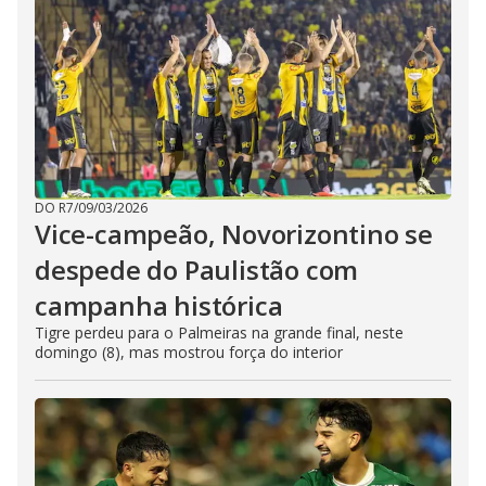
DO R7
/
09/03/2026
Vice-campeão, Novorizontino se
despede do Paulistão com
campanha histórica
Tigre perdeu para o Palmeiras na grande final, neste
domingo (8), mas mostrou força do interior