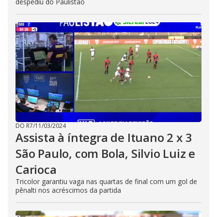
despediu do Paulistão
DO R7
/
11/03/2024
Assista à íntegra de Ituano 2 x 3
São Paulo, com Bola, Silvio Luiz e
Carioca
Tricolor garantiu vaga nas quartas de final com um gol de
pênalti nos acréscimos da partida