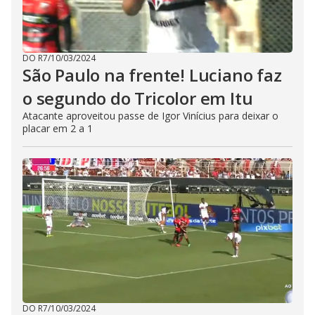
DO R7
/
10/03/2024
São Paulo na frente! Luciano faz
o segundo do Tricolor em Itu
Atacante aproveitou passe de Igor Vinícius para deixar o
placar em 2 a 1
DO R7
/
10/03/2024