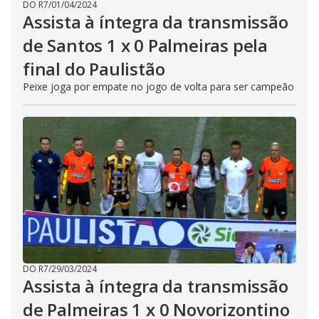
DO R7
/
01/04/2024
Assista à íntegra da transmissão
de Santos 1 x 0 Palmeiras pela
final do Paulistão
Peixe joga por empate no jogo de volta para ser campeão
DO R7
/
29/03/2024
Assista à íntegra da transmissão
de Palmeiras 1 x 0 Novorizontino