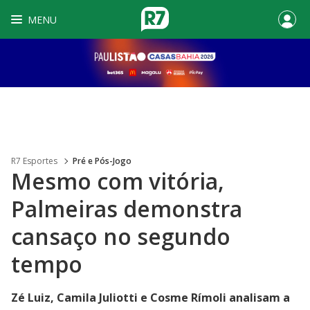
MENU
R7 Esportes
Pré e Pós-Jogo
Mesmo com vitória,
Palmeiras demonstra
cansaço no segundo
tempo
Zé Luiz, Camila Juliotti e Cosme Rímoli analisam a