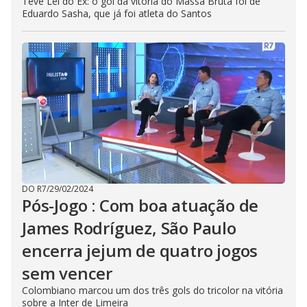
Teve Lei do Ex: o gol da vitória do Massa Bruta foi de
Eduardo Sasha, que já foi atleta do Santos
DO R7
/
29/02/2024
Pós-Jogo : Com boa atuação de
James Rodríguez, São Paulo
encerra jejum de quatro jogos
sem vencer
Colombiano marcou um dos três gols do tricolor na vitória
sobre a Inter de Limeira