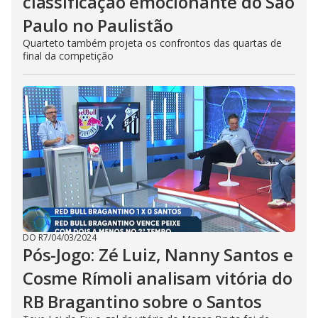
classificação emocionante do São
Paulo no Paulistão
Quarteto também projeta os confrontos das quartas de
final da competição
DO R7
/
04/03/2024
Pós-Jogo: Zé Luiz, Nanny Santos e
Cosme Rímoli analisam vitória do
RB Bragantino sobre o Santos