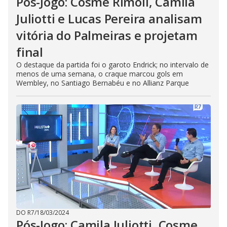
Pós-Jogo: Cosme Rímoli, Camila
Juliotti e Lucas Pereira analisam
vitória do Palmeiras e projetam
final
O destaque da partida foi o garoto Endrick; no intervalo de
menos de uma semana, o craque marcou gols em
Wembley, no Santiago Bernabéu e no Allianz Parque
DO R7
/
18/03/2024
Pós-Jogo: Camila Juliotti, Cosme