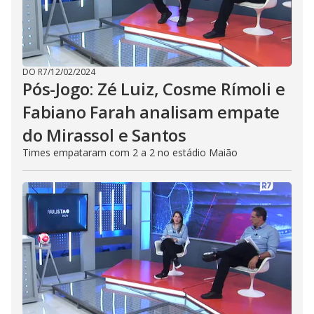
DO R7
/
12/02/2024
Pós-Jogo: Zé Luiz, Cosme Rímoli e
Fabiano Farah analisam empate
do Mirassol e Santos
Times empataram com 2 a 2 no estádio Maião