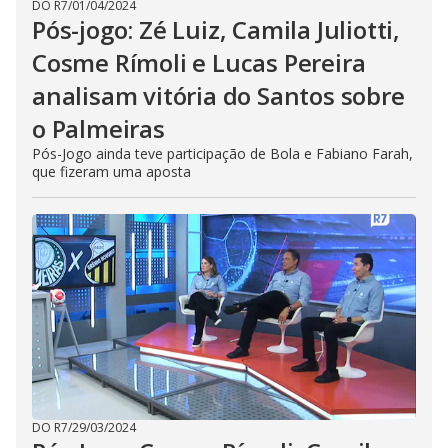
DO R7
/
01/04/2024
Pós-jogo: Zé Luiz, Camila Juliotti,
Cosme Rímoli e Lucas Pereira
analisam vitória do Santos sobre
o Palmeiras
Pós-Jogo ainda teve participação de Bola e Fabiano Farah,
que fizeram uma aposta
DO R7
/
29/03/2024