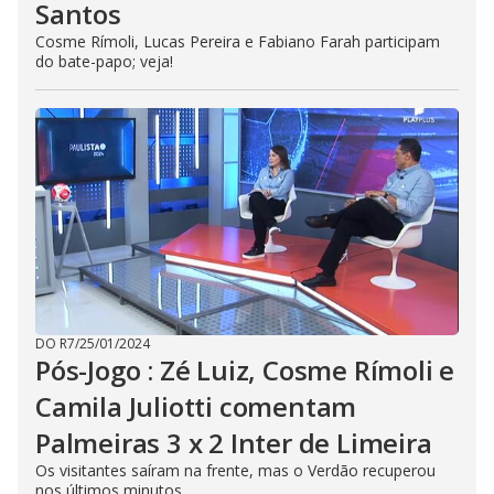
Santos
Cosme Rímoli, Lucas Pereira e Fabiano Farah participam
do bate-papo; veja!
DO R7
/
25/01/2024
Pós-Jogo : Zé Luiz, Cosme Rímoli e
Camila Juliotti comentam
Palmeiras 3 x 2 Inter de Limeira
Os visitantes saíram na frente, mas o Verdão recuperou
nos últimos minutos