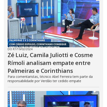
DO R7
/
19/02/2024
Zé Luiz, Camila Juliotti e Cosme
Rímoli analisam empate entre
Palmeiras e Corinthians
Para comentaristas, técnico Abel Ferreira tem parte da
responsabilidade por Verdão ter cedido empate