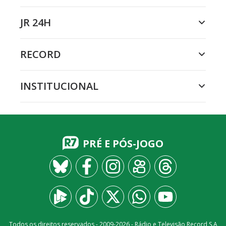
JR 24H
RECORD
INSTITUCIONAL
PRÉ E PÓS-JOGO
Todos os direitos reservados - 2009-
2026
- Rádio e Televisão Record S.A