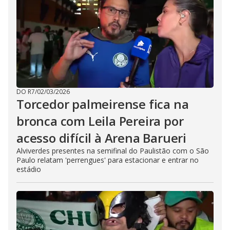
DO R7
/
02/03/2026
Torcedor palmeirense fica na
bronca com Leila Pereira por
acesso difícil à Arena Barueri
Alviverdes presentes na semifinal do Paulistão com o São
Paulo relatam 'perrengues' para estacionar e entrar no
estádio