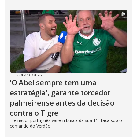
DO R7
/
04/03/2026
'O Abel sempre tem uma
estratégia', garante torcedor
palmeirense antes da decisão
contra o Tigre
Treinador português vai em busca da sua 11ª taça sob o
comando do Verdão