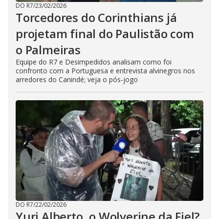
DO R7
/
23/02/2026
Torcedores do Corinthians já
projetam final do Paulistão com
o Palmeiras
Equipe do R7 e Desimpedidos analisam como foi
confronto com a Portuguesa e entrevista alvinegros nos
arredores do Canindé; veja o pós-jogo
DO R7
/
22/02/2026
Yuri Alberto, o Wolverine da Fiel?