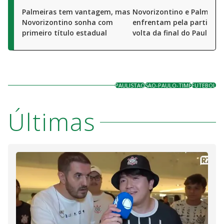
Palmeiras tem vantagem, mas
Novorizontino e Palmeira
Novorizontino sonha com
enfrentam pela partida d
primeiro título estadual
volta da final do Paulistã
PAULISTAO
SAO-PAULO-TIME
FUTEBOL
Últimas