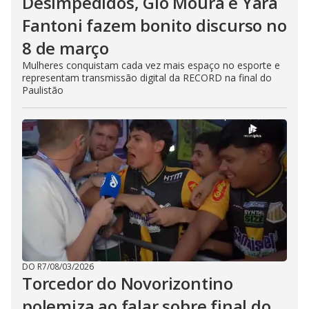
Desimpedidos, Gio Moura e Yara
Fantoni fazem bonito discurso no
8 de março
Mulheres conquistam cada vez mais espaço no esporte e
representam transmissão digital da RECORD na final do
Paulistão
DO R7
/
08/03/2026
Torcedor do Novorizontino
polemiza ao falar sobre final do