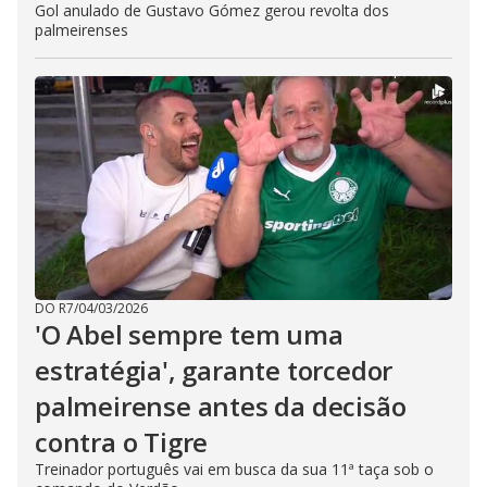
Gol anulado de Gustavo Gómez gerou revolta dos
palmeirenses
DO R7
/
04/03/2026
'O Abel sempre tem uma
estratégia', garante torcedor
palmeirense antes da decisão
contra o Tigre
Treinador português vai em busca da sua 11ª taça sob o