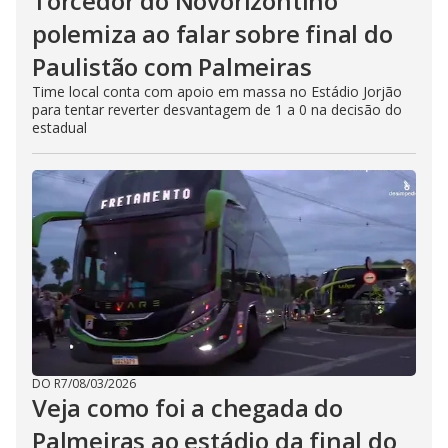
Torcedor do Novorizontino
polemiza ao falar sobre final do
Paulistão com Palmeiras
Time local conta com apoio em massa no Estádio Jorjão
para tentar reverter desvantagem de 1 a 0 na decisão do
estadual
DO R7
/
08/03/2026
Veja como foi a chegada do
Palmeiras ao estádio da final do