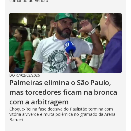
comando do Verdão
DO R7
/
02/03/2026
Palmeiras elimina o São Paulo,
mas torcedores ficam na bronca
com a arbitragem
Choque-Rei na fase decisiva do Paulistão termina com
vitória alviverde e muita polêmica no gramado da Arena
Barueri