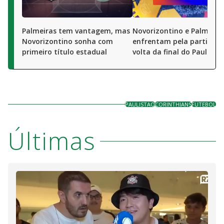
Palmeiras tem vantagem, mas
Novorizontino e Palmeira
Novorizontino sonha com
enfrentam pela partida d
primeiro título estadual
volta da final do Paulistã
PAULISTAO
CORINTHIANS
FUTEBOL
Últimas