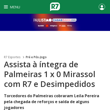
MENU
R7 Esportes
Pré e Pós-Jogo
Assista à íntegra de
Palmeiras 1 x 0 Mirassol
com R7 e Desimpedidos
Torcedores do Palmeiras cobraram Leila Pereira
pela chegada de reforços e saída de alguns
jogadores