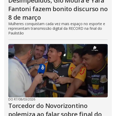
Desimpedidos, Gio Moura e Yara
Fantoni fazem bonito discurso no
8 de março
Mulheres conquistam cada vez mais espaço no esporte e
representam transmissão digital da RECORD na final do
Paulistão
DO R7
/
08/03/2026
Torcedor do Novorizontino
polemiza ao falar sobre final do