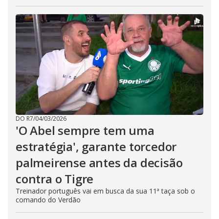
DO R7
/
04/03/2026
'O Abel sempre tem uma
estratégia', garante torcedor
palmeirense antes da decisão
contra o Tigre
Treinador português vai em busca da sua 11ª taça sob o
comando do Verdão