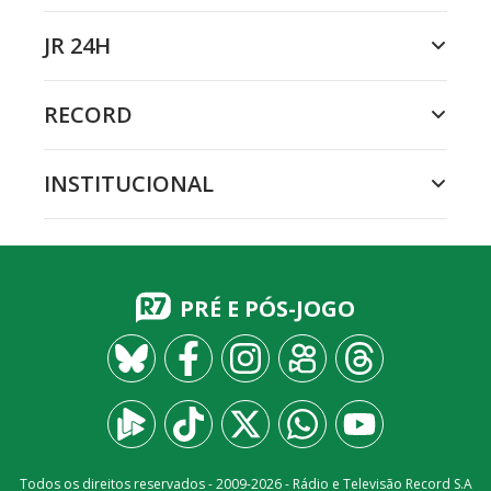
JR 24H
RECORD
INSTITUCIONAL
PRÉ E PÓS-JOGO
Todos os direitos reservados - 2009-
2026
- Rádio e Televisão Record S.A