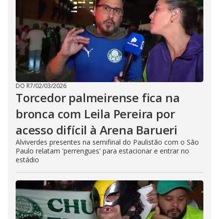
DO R7
/
02/03/2026
Torcedor palmeirense fica na
bronca com Leila Pereira por
acesso difícil à Arena Barueri
Alviverdes presentes na semifinal do Paulistão com o São
Paulo relatam 'perrengues' para estacionar e entrar no
estádio