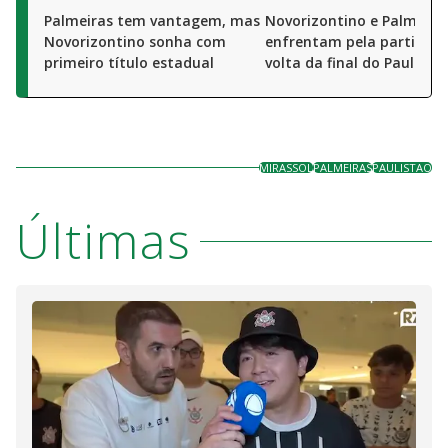
Palmeiras tem vantagem, mas
Novorizontino e Palmeira
Novorizontino sonha com
enfrentam pela partida d
primeiro título estadual
volta da final do Paulistã
MIRASSOL
PALMEIRAS
PAULISTAO
Últimas