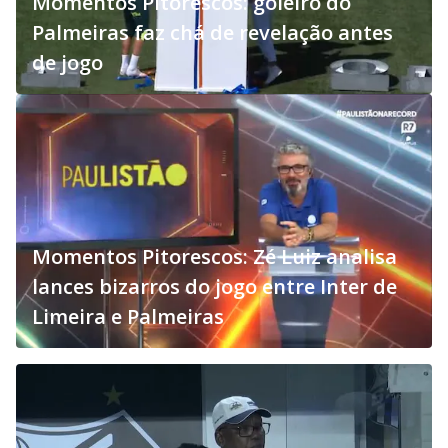
Momentos Pitorescos: goleiro do
Palmeiras faz chá de revelação antes
de jogo
Momentos Pitorescos: Zé Luiz analisa
lances bizarros do jogo entre Inter de
Limeira e Palmeiras