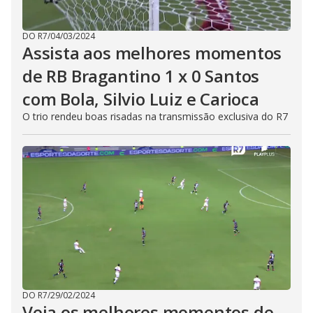
DO R7
/
04/03/2024
Assista aos melhores momentos
de RB Bragantino 1 x 0 Santos
com Bola, Silvio Luiz e Carioca
O trio rendeu boas risadas na transmissão exclusiva do R7
DO R7
/
29/02/2024
Veja os melhores momentos de