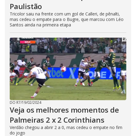
Paulistão
Tricolor saiu na frente com um gol de Calleri, de pênalti,
mas cedeu o empate para o Bugre, que marcou com Léo
Santos ainda na primeira etapa
DO R7
/
19/02/2024
Veja os melhores momentos de
Palmeiras 2 x 2 Corinthians
Verdão chegou a abrir 2 a 0, mas cedeu o empate no fim
do jogo