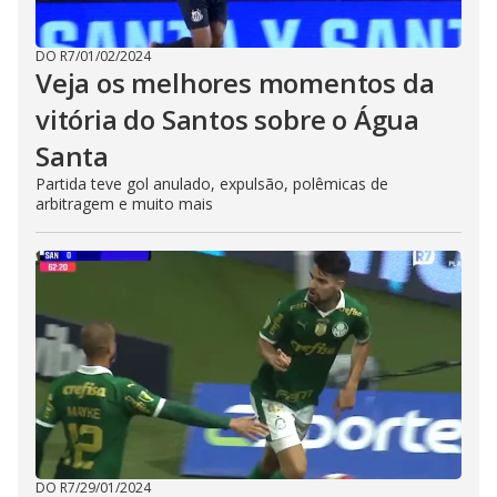
DO R7
/
01/02/2024
Veja os melhores momentos da
vitória do Santos sobre o Água
Santa
Partida teve gol anulado, expulsão, polêmicas de
arbitragem e muito mais
DO R7
/
29/01/2024