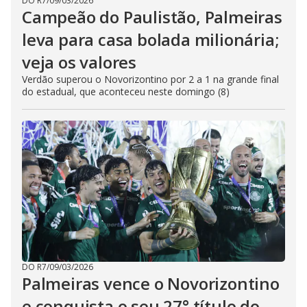
DO R7
/
09/03/2026
Campeão do Paulistão, Palmeiras
leva para casa bolada milionária;
veja os valores
Verdão superou o Novorizontino por 2 a 1 na grande final
do estadual, que aconteceu neste domingo (8)
DO R7
/
09/03/2026
Palmeiras vence o Novorizontino
e conquista o seu 27° título do