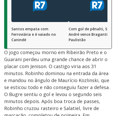
Santos empata com
Com gol de pênalti, Santo
Ferroviária e é vaiado no
André vence Bragantino p
Canindé
Paulistão
O jogo começou morno em Ribeirão Preto e o
Guarani perdeu uma grande chance de abrir o
placar com Jenison. O castigo viria aos 31
minutos. Robinho dominou na entrada da área
e mandou no ângulo de Maurício Kozlinski, que
se esticou todo e não conseguiu fazer a defesa.
O Bugre sentiu o gol e levou o segundo seis
minutos depois. Após boa troca de passes,
Robinho cruzou rasteiro e Salatiel, livre de
marcação, completou de primeira. Em