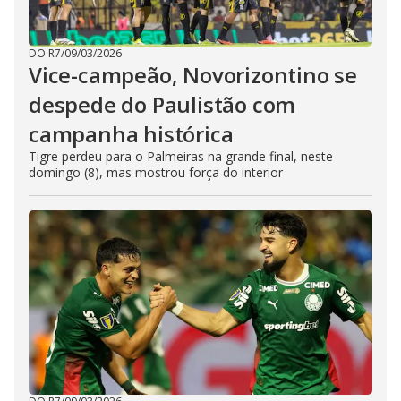
DO R7
/
09/03/2026
Vice-campeão, Novorizontino se
despede do Paulistão com
campanha histórica
Tigre perdeu para o Palmeiras na grande final, neste
domingo (8), mas mostrou força do interior