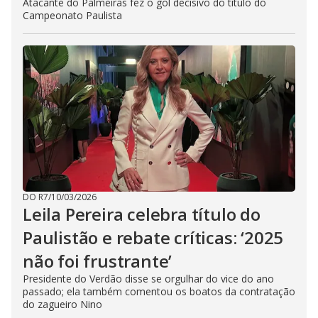
Atacante do Palmeiras fez o gol decisivo do título do
Campeonato Paulista
DO R7
/
10/03/2026
Leila Pereira celebra título do
Paulistão e rebate críticas: ‘2025
não foi frustrante’
Presidente do Verdão disse se orgulhar do vice do ano
passado; ela também comentou os boatos da contratação
do zagueiro Nino