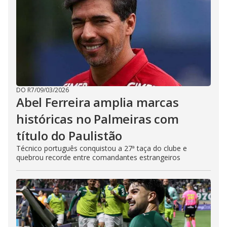
DO R7
/
09/03/2026
Abel Ferreira amplia marcas
históricas no Palmeiras com
título do Paulistão
Técnico português conquistou a 27ª taça do clube e
quebrou recorde entre comandantes estrangeiros