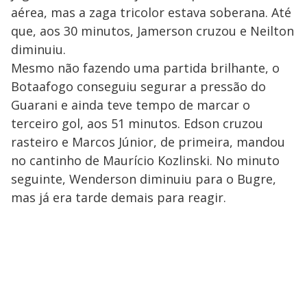
aérea, mas a zaga tricolor estava soberana. Até
que, aos 30 minutos, Jamerson cruzou e Neilton
diminuiu.
Mesmo não fazendo uma partida brilhante, o
Botaafogo conseguiu segurar a pressão do
Guarani e ainda teve tempo de marcar o
terceiro gol, aos 51 minutos. Edson cruzou
rasteiro e Marcos Júnior, de primeira, mandou
no cantinho de Maurício Kozlinski. No minuto
seguinte, Wenderson diminuiu para o Bugre,
mas já era tarde demais para reagir.