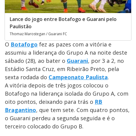
Lance do jogo entre Botafogo e Guarani pelo
Paulistão
Thomaz Marostegan / Guarani FC
O
Botafogo
fez as pazes com a vitória e
assumiu a liderança do Grupo A na noite deste
sábado (28), ao bater o
Guarani
, por 3 a 2, no
Estádio Santa Cruz, em Ribeirão Preto, pela
sexta rodada do
Campeonato Paulista
.
A vitória depois de três jogos colocou o
Botafogo na liderança isolada do Grupo A, com
oito pontos, deixando para trás o
RB
Bragantino
, que tem sete. Com quatro pontos,
o Guarani perdeu a segunda seguida e é o
terceiro colocado do Grupo B.