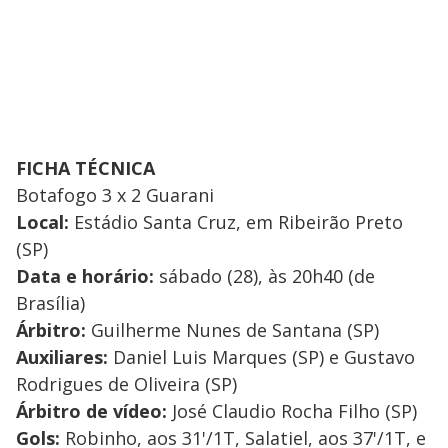
FICHA TÉCNICA
Botafogo 3 x 2 Guarani
Local:
Estádio Santa Cruz, em Ribeirão Preto
(SP)
Data e horário:
sábado (28), às 20h40 (de
Brasília)
Árbitro:
Guilherme Nunes de Santana (SP)
Auxiliares:
Daniel Luis Marques (SP) e Gustavo
Rodrigues de Oliveira (SP)
Árbitro de vídeo:
José Claudio Rocha Filho (SP)
Gols:
Robinho, aos 31'/1T, Salatiel, aos 37'/1T, e