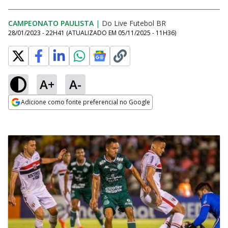
CAMPEONATO PAULISTA
|
Do Live Futebol BR
28/01/2023 - 22H41
(ATUALIZADO EM
05/11/2025 - 11H36
)
A+
A-
Adicione como fonte preferencial no Google
Opens in new window