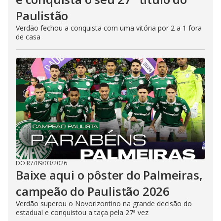
Paulistão
Verdão fechou a conquista com uma vitória por 2 a 1 fora
de casa
DO R7
/
09/03/2026
Baixe aqui o pôster do Palmeiras,
campeão do Paulistão 2026
Verdão superou o Novorizontino na grande decisão do
estadual e conquistou a taça pela 27ª vez