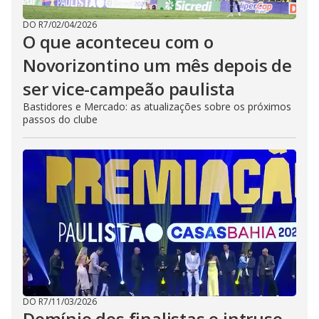
DO R7
/
02/04/2026
O que aconteceu com o
Novorizontino um mês depois de
ser vice-campeão paulista
Bastidores e Mercado: as atualizações sobre os próximos
passos do clube
DO R7
/
11/03/2026
Domínio dos finalistas e intruso