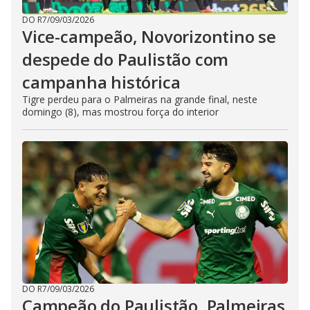
DO R7
/
09/03/2026
Vice-campeão, Novorizontino se
despede do Paulistão com
campanha histórica
Tigre perdeu para o Palmeiras na grande final, neste
domingo (8), mas mostrou força do interior
DO R7
/
09/03/2026
Campeão do Paulistão, Palmeiras