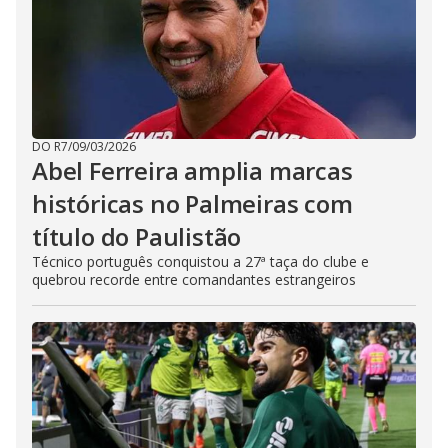
DO R7
/
09/03/2026
Abel Ferreira amplia marcas
históricas no Palmeiras com
título do Paulistão
Técnico português conquistou a 27ª taça do clube e
quebrou recorde entre comandantes estrangeiros