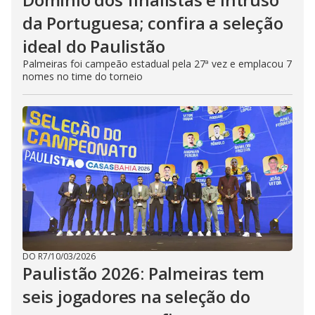
da Portuguesa; confira a seleção
ideal do Paulistão
Palmeiras foi campeão estadual pela 27ª vez e emplacou 7
nomes no time do torneio
DO R7
/
10/03/2026
Paulistão 2026: Palmeiras tem
seis jogadores na seleção do