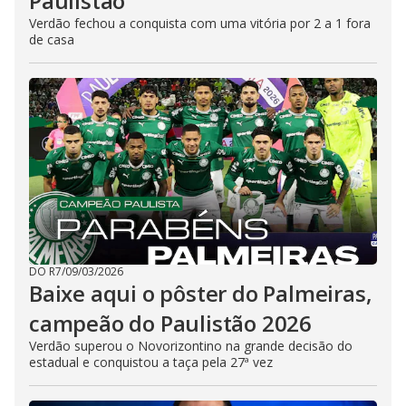
Paulistão
Verdão fechou a conquista com uma vitória por 2 a 1 fora
de casa
DO R7
/
09/03/2026
Baixe aqui o pôster do Palmeiras,
campeão do Paulistão 2026
Verdão superou o Novorizontino na grande decisão do
estadual e conquistou a taça pela 27ª vez