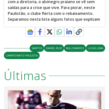
com a diretoria, o alvinegro praiano se vê sem
saídas para a crise que vive. Para piorar, neste
Paulistão, o clube flerta com o rebaixamento.
Separamos nesta lista alguns fatos que explicam
SANTOS
DANIEL RUIZ
MILLONARIOS
LUCAS LIMA
CAMPEONATO PAULISTA
Últimas