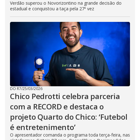
Verdão superou o Novorizontino na grande decisão do
estadual e conquistou a taça pela 27ª vez
DO R7
/
25/03/2026
Chico Pedrotti celebra parceria
com a RECORD e destaca o
projeto Quarto do Chico: ‘Futebol
é entretenimento’
O apresentador comanda o programa toda terça-feira, nas