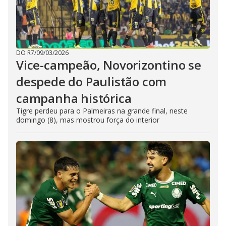
DO R7
/
09/03/2026
Vice-campeão, Novorizontino se
despede do Paulistão com
campanha histórica
Tigre perdeu para o Palmeiras na grande final, neste
domingo (8), mas mostrou força do interior