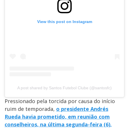
View this post on Instagram
A post shared by Santos Futebol Clube (@santosfc)
Pressionado pela torcida por causa do início
ruim de temporada,
o presidente Andrés
Rueda havia prometido, em reunião com
conselheiros, na última segunda-feira (6),