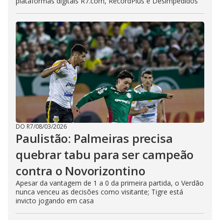
plataformas digitais R7.com, RecordPlus e Desimpedidos
DO R7
/
08/03/2026
Paulistão: Palmeiras precisa
quebrar tabu para ser campeão
contra o Novorizontino
Apesar da vantagem de 1 a 0 da primeira partida, o Verdão
nunca venceu as decisões como visitante; Tigre está
invicto jogando em casa