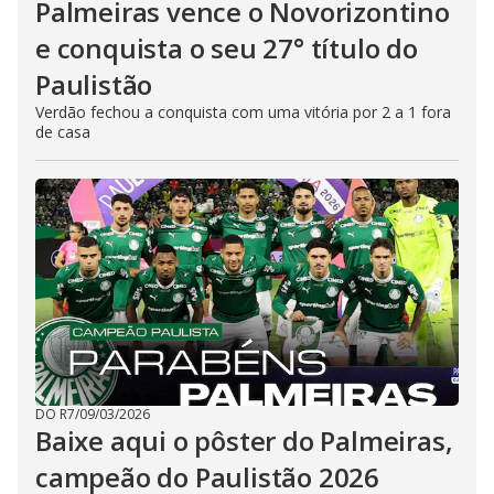
Palmeiras vence o Novorizontino
e conquista o seu 27° título do
Paulistão
Verdão fechou a conquista com uma vitória por 2 a 1 fora
de casa
DO R7
/
09/03/2026
Baixe aqui o pôster do Palmeiras,
campeão do Paulistão 2026