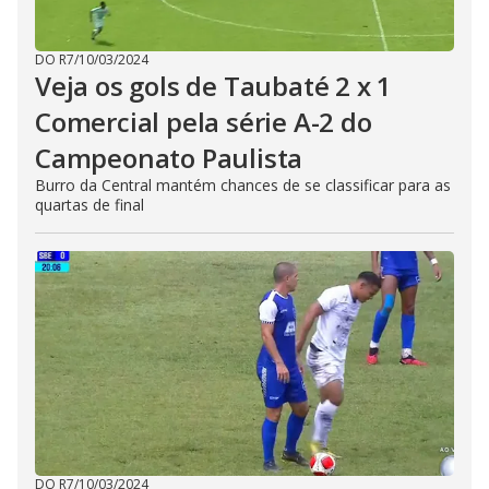
DO R7
/
10/03/2024
Veja os gols de Taubaté 2 x 1
Comercial pela série A-2 do
Campeonato Paulista
Burro da Central mantém chances de se classificar para as
quartas de final
DO R7
/
10/03/2024