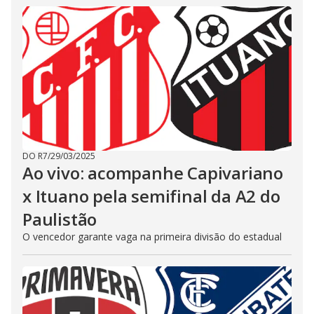
DO R7
/
29/03/2025
Ao vivo: acompanhe Capivariano
x Ituano pela semifinal da A2 do
Paulistão
O vencedor garante vaga na primeira divisão do estadual