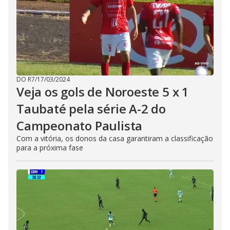
DO R7
/
17/03/2024
Veja os gols de Noroeste 5 x 1
Taubaté pela série A-2 do
Campeonato Paulista
Com a vitória, os donos da casa garantiram a classificação
para a próxima fase