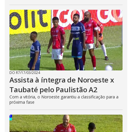
DO R7
/
17/03/2024
Assista à íntegra de Noroeste x
Taubaté pelo Paulistão A2
Com a vitória, o Noroeste garantiu a classificação para a
próxima fase