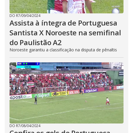
DO R7
/
09/04/2024
Assista à íntegra de Portuguesa
Santista X Noroeste na semifinal
do Paulistão A2
Noroeste garantiu a classificação na disputa de pênaltis
DO R7
/
08/04/2024
Confira os gols de Portuguesa