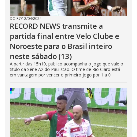
DO R7
/
12/04/2024
RECORD NEWS transmite a
partida final entre Velo Clube e
Noroeste para o Brasil inteiro
neste sábado (13)
A partir das 15h10, público acompanha o jogo que vale o
título da Série A2 do Paulistão. O time de Rio Claro está
em vantagem por vencer o primeiro jogo por 1 a 0