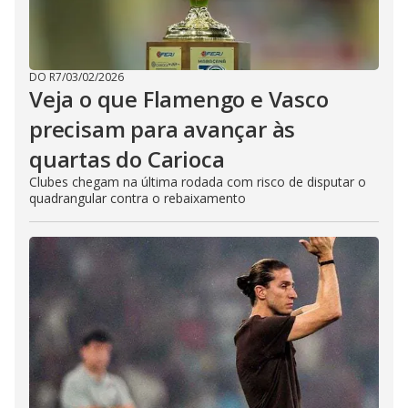
DO R7
/
03/02/2026
Veja o que Flamengo e Vasco
precisam para avançar às
quartas do Carioca
Clubes chegam na última rodada com risco de disputar o
quadrangular contra o rebaixamento