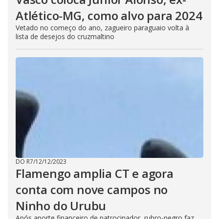
Atlético-MG, como alvo para 2024
Vetado no começo do ano, zagueiro paraguaio volta à
lista de desejos do cruzmaltino
DO R7
/
12/12/2023
Flamengo amplia CT e agora
conta com nove campos no
Ninho do Urubu
Após aporte financeiro de patrocinador, rubro-negro faz