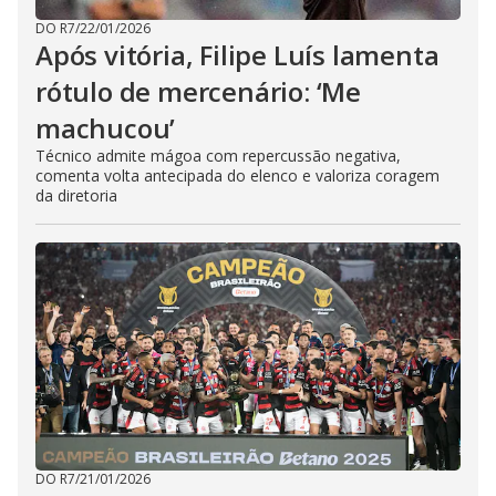
DO R7
/
22/01/2026
Após vitória, Filipe Luís lamenta
rótulo de mercenário: ‘Me
machucou’
Técnico admite mágoa com repercussão negativa,
comenta volta antecipada do elenco e valoriza coragem
da diretoria
DO R7
/
21/01/2026