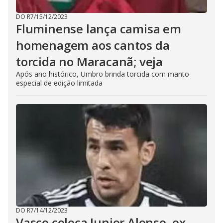
DO R7
/
15/12/2023
Fluminense lança camisa em
homenagem aos cantos da
torcida no Maracanã; veja
Após ano histórico, Umbro brinda torcida com manto
especial de edição limitada
DO R7
/
14/12/2023
Vasco coloca Junior Alonso, ex-