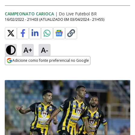
CAMPEONATO CARIOCA
|
Do Live Futebol BR
16/02/2022 - 21H03
(ATUALIZADO EM
03/04/2024 - 21H55
)
A+
A-
Adicione como fonte preferencial no Google
Opens in new window