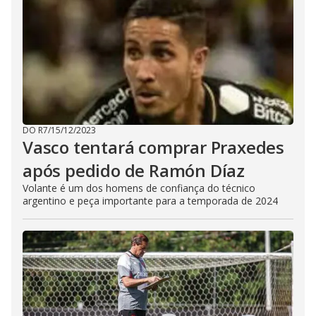
DO R7
/
15/12/2023
Vasco tentará comprar Praxedes
após pedido de Ramón Díaz
Volante é um dos homens de confiança do técnico
argentino e peça importante para a temporada de 2024