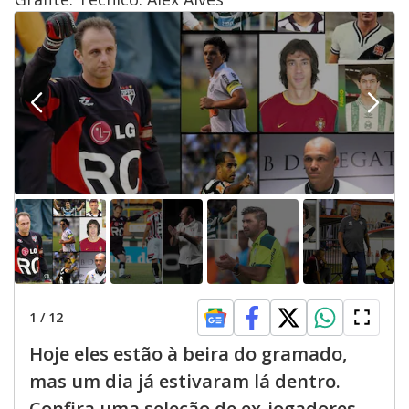
1
/
12
Hoje eles estão à beira do gramado,
mas um dia já estivaram lá dentro.
Confira uma seleção de ex-jogadores