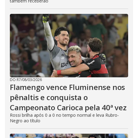
também receberão
DO R7
/
08/03/2026
Flamengo vence Fluminense nos
pênaltis e conquista o
Campeonato Carioca pela 40ª vez
Rossi brilha após 0 a 0 no tempo normal e leva Rubro-
Negro ao título