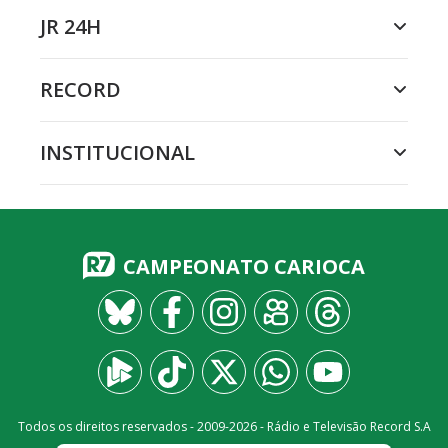
JR 24H
RECORD
INSTITUCIONAL
CAMPEONATO CARIOCA
Todos os direitos reservados - 2009-
2026
- Rádio e Televisão Record S.A