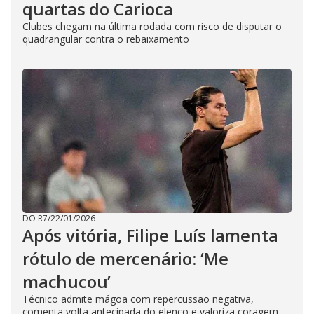
quartas do Carioca
Clubes chegam na última rodada com risco de disputar o
quadrangular contra o rebaixamento
DO R7
/
22/01/2026
Após vitória, Filipe Luís lamenta
rótulo de mercenário: ‘Me
machucou’
Técnico admite mágoa com repercussão negativa,
comenta volta antecipada do elenco e valoriza coragem