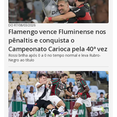
DO R7
/
08/03/2026
Flamengo vence Fluminense nos
pênaltis e conquista o
Campeonato Carioca pela 40ª vez
Rossi brilha após 0 a 0 no tempo normal e leva Rubro-
Negro ao título