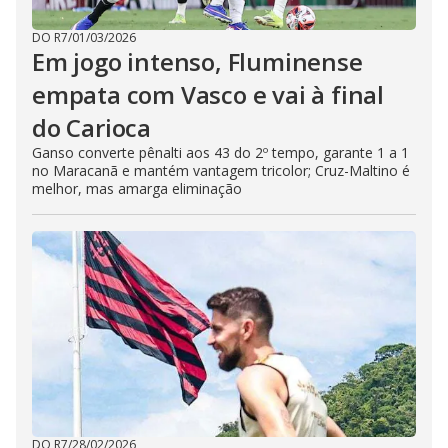
DO R7
/
01/03/2026
Em jogo intenso, Fluminense
empata com Vasco e vai à final
do Carioca
Ganso converte pênalti aos 43 do 2º tempo, garante 1 a 1
no Maracanã e mantém vantagem tricolor; Cruz-Maltino é
melhor, mas amarga eliminação
DO R7
/
28/02/2026