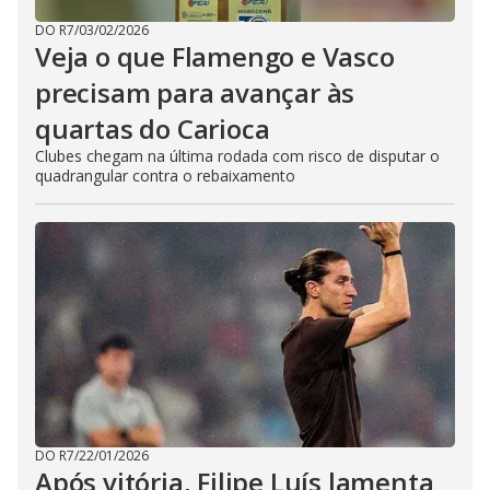
DO R7
/
03/02/2026
Veja o que Flamengo e Vasco
precisam para avançar às
quartas do Carioca
Clubes chegam na última rodada com risco de disputar o
quadrangular contra o rebaixamento
DO R7
/
22/01/2026
Após vitória, Filipe Luís lamenta