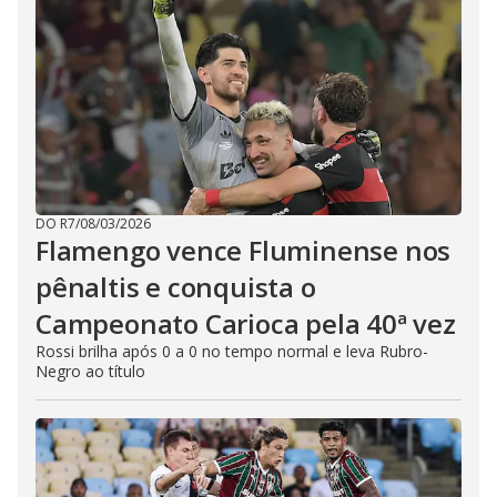
DO R7
/
08/03/2026
Flamengo vence Fluminense nos
pênaltis e conquista o
Campeonato Carioca pela 40ª vez
Rossi brilha após 0 a 0 no tempo normal e leva Rubro-
Negro ao título