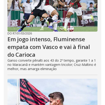
DO R7
/
01/03/2026
Em jogo intenso, Fluminense
empata com Vasco e vai à final
do Carioca
Ganso converte pênalti aos 43 do 2º tempo, garante 1 a 1
no Maracanã e mantém vantagem tricolor; Cruz-Maltino é
melhor, mas amarga eliminação