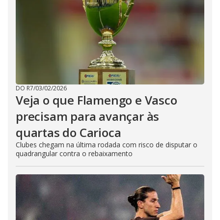
DO R7
/
03/02/2026
Veja o que Flamengo e Vasco
precisam para avançar às
quartas do Carioca
Clubes chegam na última rodada com risco de disputar o
quadrangular contra o rebaixamento