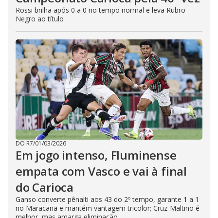
Rossi brilha após 0 a 0 no tempo normal e leva Rubro-
Negro ao título
DO R7
/
01/03/2026
Em jogo intenso, Fluminense
empata com Vasco e vai à final
do Carioca
Ganso converte pênalti aos 43 do 2º tempo, garante 1 a 1
no Maracanã e mantém vantagem tricolor; Cruz-Maltino é
melhor, mas amarga eliminação