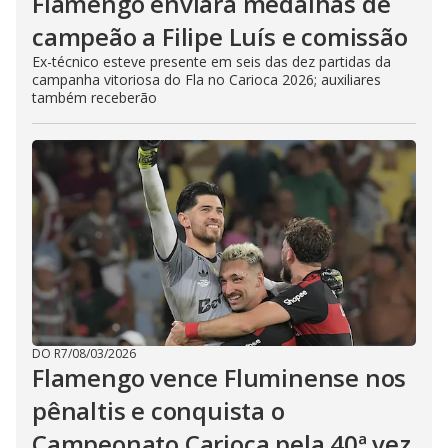
Flamengo enviará medalhas de
campeão a Filipe Luís e comissão
Ex-técnico esteve presente em seis das dez partidas da
campanha vitoriosa do Fla no Carioca 2026; auxiliares
também receberão
DO R7
/
08/03/2026
Flamengo vence Fluminense nos
pênaltis e conquista o
Campeonato Carioca pela 40ª vez