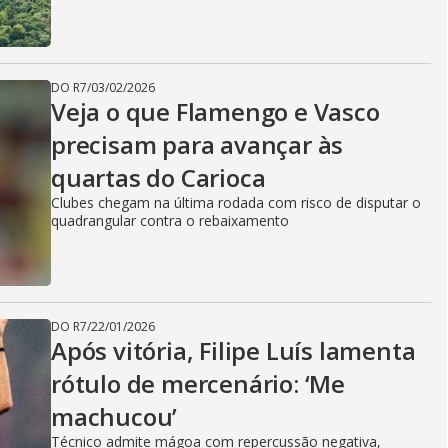
DO R7
/
03/02/2026
Veja o que Flamengo e Vasco
precisam para avançar às
quartas do Carioca
Clubes chegam na última rodada com risco de disputar o
quadrangular contra o rebaixamento
DO R7
/
22/01/2026
Após vitória, Filipe Luís lamenta
rótulo de mercenário: ‘Me
machucou’
Técnico admite mágoa com repercussão negativa,