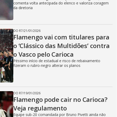
comenta volta antecipada do elenco e valoriza coragem
da diretoria
DO R7
/
21/01/2026
Flamengo vai com titulares para
o ‘Clássico das Multidões’ contra
o Vasco pelo Carioca
Péssimo início de estadual e risco de rebaixamento
fizeram o rubro-negro alterar os planos
DO R7
/
19/01/2026
Flamengo pode cair no Carioca?
Veja regulamento
Equipe sub-20 comandada por Bruno Pivetti ainda não