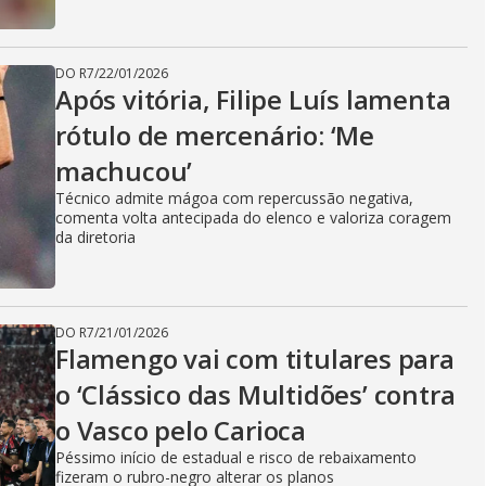
DO R7
/
22/01/2026
Após vitória, Filipe Luís lamenta
rótulo de mercenário: ‘Me
machucou’
Técnico admite mágoa com repercussão negativa,
comenta volta antecipada do elenco e valoriza coragem
da diretoria
DO R7
/
21/01/2026
Flamengo vai com titulares para
o ‘Clássico das Multidões’ contra
o Vasco pelo Carioca
Péssimo início de estadual e risco de rebaixamento
fizeram o rubro-negro alterar os planos