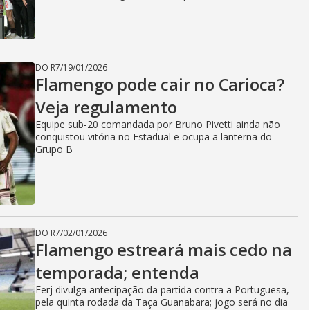
DO R7
/
19/01/2026
Flamengo pode cair no Carioca?
Veja regulamento
Equipe sub-20 comandada por Bruno Pivetti ainda não
conquistou vitória no Estadual e ocupa a lanterna do
Grupo B
DO R7
/
02/01/2026
Flamengo estreará mais cedo na
temporada; entenda
Ferj divulga antecipação da partida contra a Portuguesa,
pela quinta rodada da Taça Guanabara; jogo será no dia