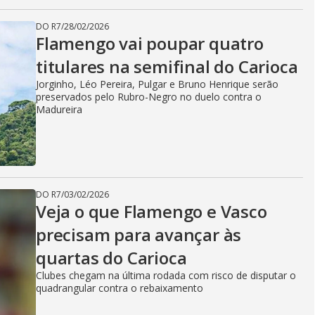
DO R7
/
28/02/2026
Flamengo vai poupar quatro
titulares na semifinal do Carioca
Jorginho, Léo Pereira, Pulgar e Bruno Henrique serão
preservados pelo Rubro-Negro no duelo contra o
Madureira
DO R7
/
03/02/2026
Veja o que Flamengo e Vasco
precisam para avançar às
quartas do Carioca
Clubes chegam na última rodada com risco de disputar o
quadrangular contra o rebaixamento