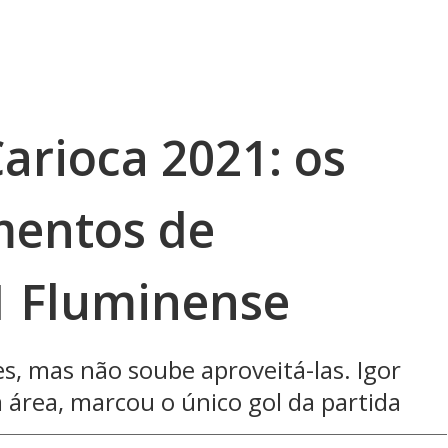
rioca 2021: os
entos de
1 Fluminense
, mas não soube aproveitá-las. Igor
a área, marcou o único gol da partida