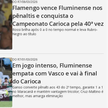
DO R7
/
08/03/2026
Flamengo vence Fluminense nos
pênaltis e conquista o
Campeonato Carioca pela 40ª vez
Rossi brilha após 0 a 0 no tempo normal e leva Rubro-
Negro ao título
DO R7
/
01/03/2026
Em jogo intenso, Fluminense
empata com Vasco e vai à final
do Carioca
Ganso converte pênalti aos 43 do 2º tempo, garante 1 a 1
no Maracanã e mantém vantagem tricolor; Cruz-Maltino é
melhor, mas amarga eliminação