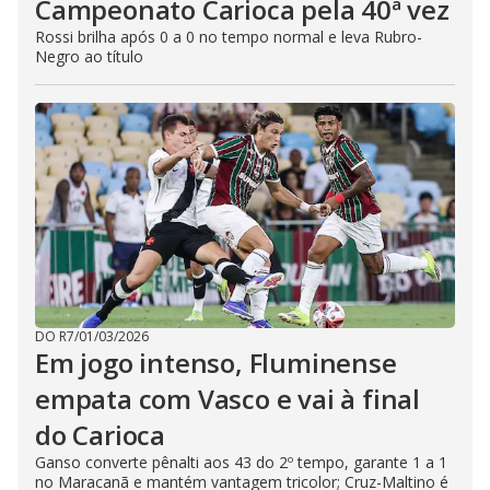
Campeonato Carioca pela 40ª vez
Rossi brilha após 0 a 0 no tempo normal e leva Rubro-
Negro ao título
DO R7
/
01/03/2026
Em jogo intenso, Fluminense
empata com Vasco e vai à final
do Carioca
Ganso converte pênalti aos 43 do 2º tempo, garante 1 a 1
no Maracanã e mantém vantagem tricolor; Cruz-Maltino é