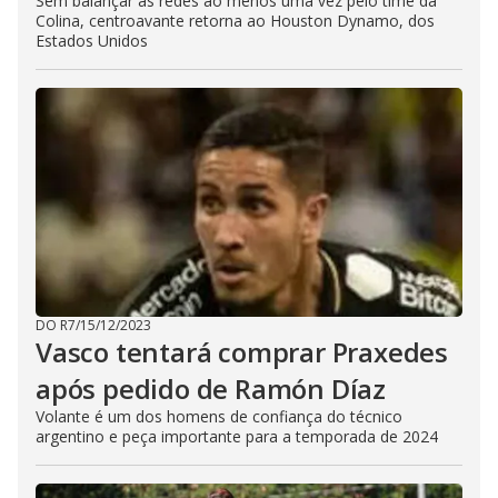
Sem balançar as redes ao menos uma vez pelo time da
Colina, centroavante retorna ao Houston Dynamo, dos
Estados Unidos
DO R7
/
15/12/2023
Vasco tentará comprar Praxedes
após pedido de Ramón Díaz
Volante é um dos homens de confiança do técnico
argentino e peça importante para a temporada de 2024