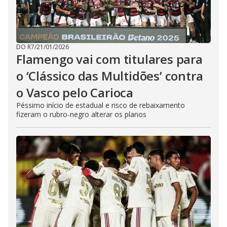
DO R7
/
21/01/2026
Flamengo vai com titulares para
o ‘Clássico das Multidões’ contra
o Vasco pelo Carioca
Péssimo início de estadual e risco de rebaixamento
fizeram o rubro-negro alterar os planos