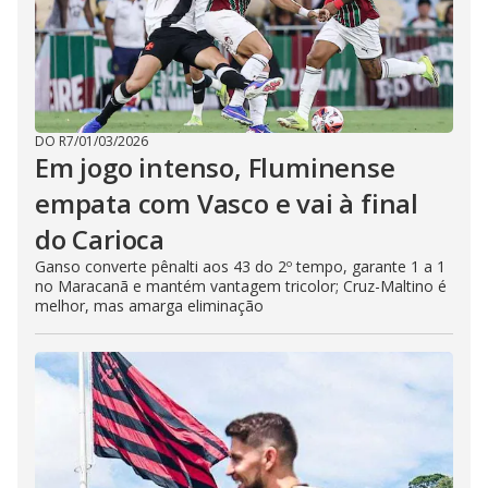
DO R7
/
01/03/2026
Em jogo intenso, Fluminense
empata com Vasco e vai à final
do Carioca
Ganso converte pênalti aos 43 do 2º tempo, garante 1 a 1
no Maracanã e mantém vantagem tricolor; Cruz-Maltino é
melhor, mas amarga eliminação