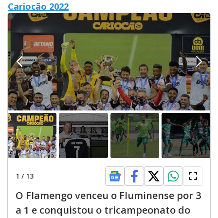
Cariocão 2022
1
/
13
O Flamengo venceu o Fluminense por 3
a 1 e conquistou o tricampeonato do