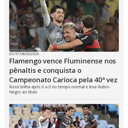
DO R7
/
08/03/2026
Flamengo vence Fluminense nos
pênaltis e conquista o
Campeonato Carioca pela 40ª vez
Rossi brilha após 0 a 0 no tempo normal e leva Rubro-
Negro ao título