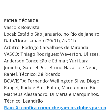
FICHA TÉCNICA
Vasco x Boavista
Local: Estádio São Januário, no Rio de Janeiro
Data/Hora: sábado (29/01), às 21h
Árbitro: Rodrigo Carvalhaes de Miranda
VASCO: Thiago Rodrigues; Weverton, Ulisses,
Anderson Conceição e Edimar; Yuri Lara,
Juninho, Gabriel Pec, Bruno Nazário e Nenê;
Raniel. Técnico: Zé Ricardo
BOAVISTA: Fernando; Wellington Silva, Diogo
Rangel, Kadu e Bull; Ralph, Marquinho e Biel;
Matheus Alessandro, Di Maria e Marquinhos.
Técnico: Leandrão
Raio-X: confira como chegam os clubes para o