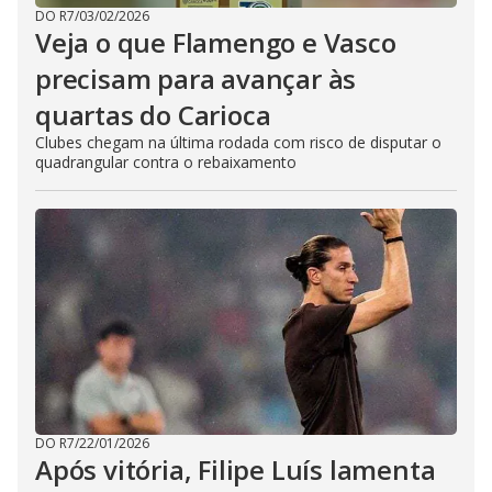
DO R7
/
03/02/2026
Veja o que Flamengo e Vasco
precisam para avançar às
quartas do Carioca
Clubes chegam na última rodada com risco de disputar o
quadrangular contra o rebaixamento
DO R7
/
22/01/2026
Após vitória, Filipe Luís lamenta