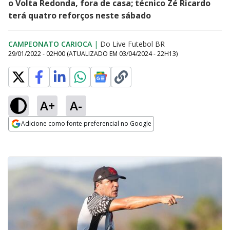
o Volta Redonda, fora de casa; técnico Zé Ricardo
terá quatro reforços neste sábado
CAMPEONATO CARIOCA
|
Do Live Futebol BR
29/01/2022 - 02H00
(ATUALIZADO EM
03/04/2024 - 22H13
)
A+
A-
Adicione como fonte preferencial no Google
Opens in new window