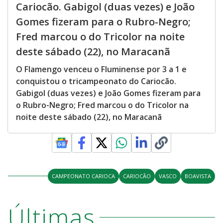
Cariocão. Gabigol (duas vezes) e João
Gomes fizeram para o Rubro-Negro;
Fred marcou o do Tricolor na noite
deste sábado (22), no Maracanã
O Flamengo venceu o Fluminense por 3 a 1 e
conquistou o tricampeonato do Cariocão.
Gabigol (duas vezes) e João Gomes fizeram para
o Rubro-Negro; Fred marcou o do Tricolor na
noite deste sábado (22), no Maracanã
CAMPEONATO CARIOCA
CARIOCÃO
VASCO
BOAVISTA
Últimas