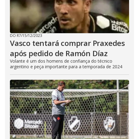
DO R7
/
15/12/2023
Vasco tentará comprar Praxedes
após pedido de Ramón Díaz
Volante é um dos homens de confiança do técnico
argentino e peça importante para a temporada de 2024