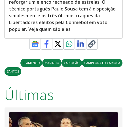
reforçar um elenco recheado de estrelas. O
técnico português Paulo Sousa tem à disposição
simplesmente os três últimos craques da
Libertadores eleitos pela Conmebol em voto
popular. Veja quem são eles
FLAMENGO
MARINHO
CARIOCÃO
CAMPEONATO CARIOCA
SANTOS
Últimas