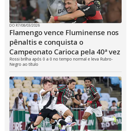
DO R7
/
08/03/2026
Flamengo vence Fluminense nos
pênaltis e conquista o
Campeonato Carioca pela 40ª vez
Rossi brilha após 0 a 0 no tempo normal e leva Rubro-
Negro ao título