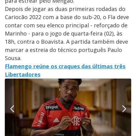
para estrear pelo Mengão.
Depois de jogar as duas primeiras rodadas do
Cariocão 2022 com a base do sub-20, o Fla deve
contar com seu elenco principal - reforçado de
Marinho - para o jogo de quarta-feira (02), às
18h, contra o Boavista. A partida também deve
marcar a estreia do técnico português Paulo
Sousa.
Flamengo reúne os craques das últimas três
Libertadores