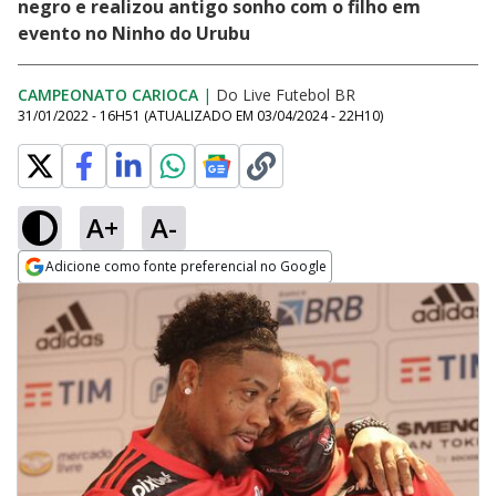
negro e realizou antigo sonho com o filho em
evento no Ninho do Urubu
CAMPEONATO CARIOCA
|
Do Live Futebol BR
31/01/2022 - 16H51
(ATUALIZADO EM
03/04/2024 - 22H10
)
A+
A-
Adicione como fonte preferencial no Google
Opens in new window