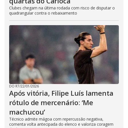
quartas do Carioca
Clubes chegam na última rodada com risco de disputar o
quadrangular contra o rebaixamento
DO R7
/
22/01/2026
Após vitória, Filipe Luís lamenta
rótulo de mercenário: ‘Me
machucou’
Técnico admite mágoa com repercussão negativa,
comenta volta antecipada do elenco e valoriza coragem