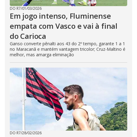
DO R7
/
01/03/2026
Em jogo intenso, Fluminense
empata com Vasco e vai à final
do Carioca
Ganso converte pênalti aos 43 do 2º tempo, garante 1 a 1
no Maracanã e mantém vantagem tricolor; Cruz-Maltino é
melhor, mas amarga eliminação
DO R7
/
28/02/2026