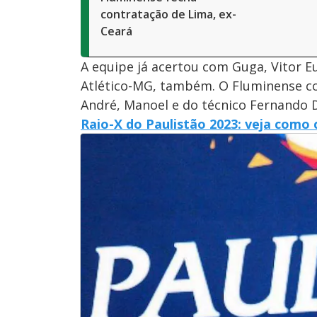
contratação de Lima, ex-
Ceará
A equipe já acertou com Guga, Vitor E
Atlético-MG, também. O Fluminense co
André, Manoel e do técnico Fernando D
Raio-X do Paulistão 2023: veja como