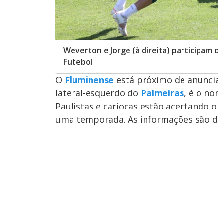
Weverton e Jorge (à direita) participam 
Futebol
O
Fluminense
está próximo de anuncia
lateral-esquerdo do
Palmeiras
, é o no
Paulistas e cariocas estão acertando 
uma temporada. As informações são do