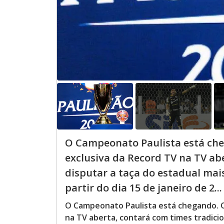
O Campeonato Paulista está che
exclusiva da Record TV na TV ab
disputar a taça do estadual mais 
partir do dia 15 de janeiro de 2...
O Campeonato Paulista está chegando. O
na TV aberta, contará com times tradicion