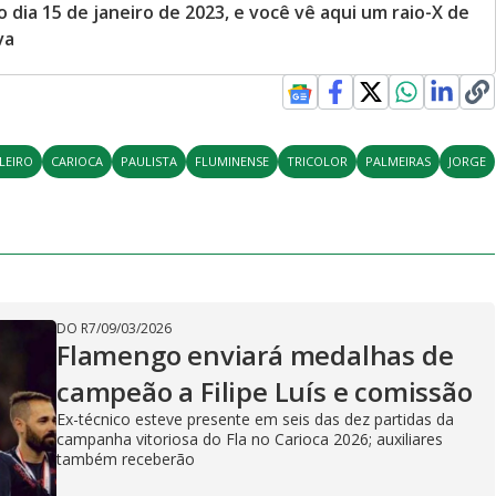
o dia 15 de janeiro de 2023, e você vê aqui um raio-X de
va
LEIRO
CARIOCA
PAULISTA
FLUMINENSE
TRICOLOR
PALMEIRAS
JORGE
DO R7
/
09/03/2026
Flamengo enviará medalhas de
campeão a Filipe Luís e comissão
Ex-técnico esteve presente em seis das dez partidas da
campanha vitoriosa do Fla no Carioca 2026; auxiliares
também receberão