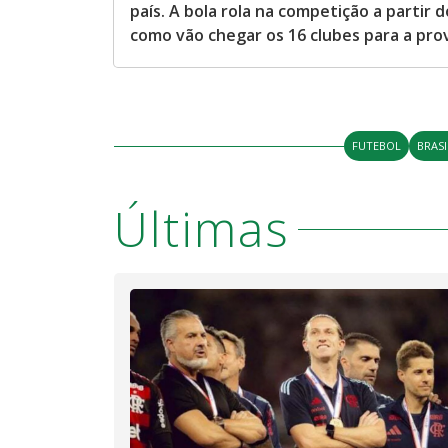
país. A bola rola na competição a partir d
como vão chegar os 16 clubes para a pro
FUTEBOL
BRASI
Últimas