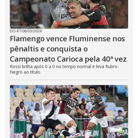
DO R7
/
08/03/2026
Flamengo vence Fluminense nos
pênaltis e conquista o
Campeonato Carioca pela 40ª vez
Rossi brilha após 0 a 0 no tempo normal e leva Rubro-
Negro ao título