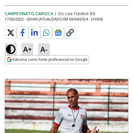
CAMPEONATO CARIOCA
|
Do Live Futebol BR
17/02/2022 - 02H00
(ATUALIZADO EM
03/04/2024 - 21H56
)
A+
A-
Adicione como fonte preferencial no Google
Opens in new window