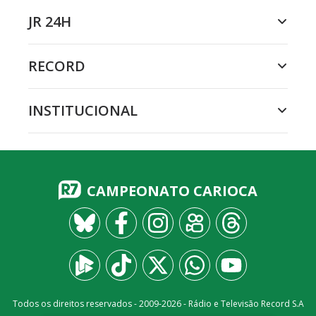
JR 24H
RECORD
INSTITUCIONAL
CAMPEONATO CARIOCA
Todos os direitos reservados - 2009-
2026
- Rádio e Televisão Record S.A