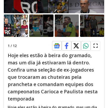
1
/
12
Hoje eles estão à beira do gramado,
mas um dia já estivaram lá dentro.
Confira uma seleção de ex-jogadores
que trocaram as chuteiras pela
prancheta e comandam equipes dos
campeonatos Carioca e Paulista nesta
temporada
Hoje eles estão à beira do gramado, mas um dia