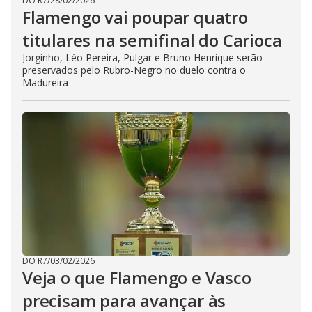
DO R7
/
28/02/2026
Flamengo vai poupar quatro
titulares na semifinal do Carioca
Jorginho, Léo Pereira, Pulgar e Bruno Henrique serão
preservados pelo Rubro-Negro no duelo contra o
Madureira
DO R7
/
03/02/2026
Veja o que Flamengo e Vasco
precisam para avançar às