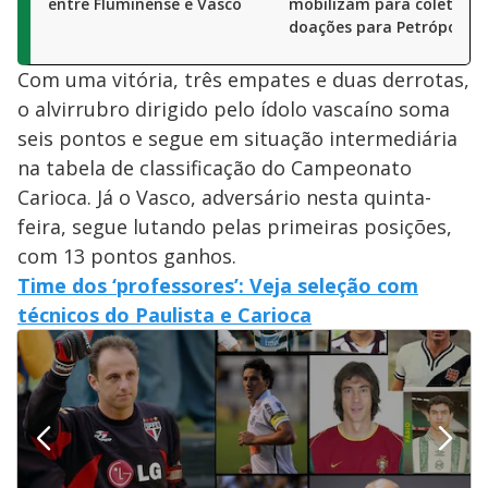
entre Fluminense e Vasco
mobilizam para coletar
doações para Petrópolis
Com uma vitória, três empates e duas derrotas,
o alvirrubro dirigido pelo ídolo vascaíno soma
seis pontos e segue em situação intermediária
na tabela de classificação do Campeonato
Carioca. Já o Vasco, adversário nesta quinta-
feira, segue lutando pelas primeiras posições,
com 13 pontos ganhos.
Time dos ‘professores’: Veja seleção com
técnicos do Paulista e Carioca