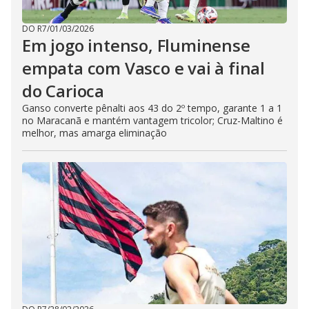
DO R7
/
01/03/2026
Em jogo intenso, Fluminense
empata com Vasco e vai à final
do Carioca
Ganso converte pênalti aos 43 do 2º tempo, garante 1 a 1
no Maracanã e mantém vantagem tricolor; Cruz-Maltino é
melhor, mas amarga eliminação