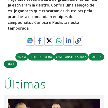
já estivaram lá dentro. Confira uma seleção de
ex-jogadores que trocaram as chuteiras pela
prancheta e comandam equipes dos
campeonatos Carioca e Paulista nesta
temporada
VASCO
FELIPE LOUREIRO
CAMPEONATO CARIOCA
FUTEBOL
BANGU
Últimas