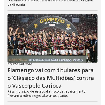
comenta volta antecipada do elenco e valoriza coragem
da diretoria
DO R7
/
21/01/2026
Flamengo vai com titulares para
o ‘Clássico das Multidões’ contra
o Vasco pelo Carioca
Péssimo início de estadual e risco de rebaixamento
fizeram o rubro-negro alterar os planos