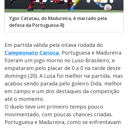
Ygor Catatau, do Madureira, é marcado pela
defesa da Portuguesa-RJ
Em partida válida pela oitava rodada do
Campeonato Carioca
, Portuguesa e Madureira
fizeram um jogo morno no Luso-Brasileiro, e
empataram pelo placar de 0 a 0 na tarde deste
domingo (20). A Lusa foi melhor na partida, mas
acabou sendo parada pelo goleiro Dida, melhor
em campo e um dos destaques da competição
até o momento.
O duelo teve um primeiro tempo pouco
movimentado, com poucas chances criadas.
Portuguesa e Madureira, como se enfrentavam