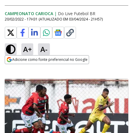
CAMPEONATO CARIOCA
|
Do Live Futebol BR
20/02/2022 - 17H31
(ATUALIZADO EM
03/04/2024 - 21H57
)
A+
A-
Adicione como fonte preferencial no Google
Opens in new window