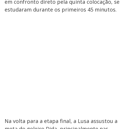
em confronto direto pela quinta colocação, se
estudaram durante os primeiros 45 minutos.
Na volta para a etapa final, a Lusa assustou a
meta do goleiro Dida, principalmente nas