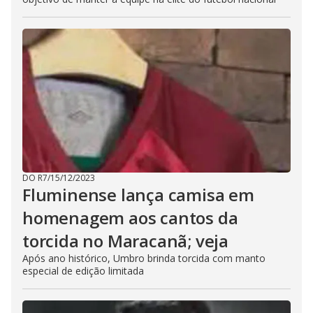
DO R7
/
15/12/2023
Fluminense lança camisa em
homenagem aos cantos da
torcida no Maracanã; veja
Após ano histórico, Umbro brinda torcida com manto
especial de edição limitada