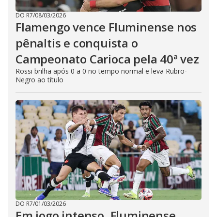
DO R7
/
08/03/2026
Flamengo vence Fluminense nos
pênaltis e conquista o
Campeonato Carioca pela 40ª vez
Rossi brilha após 0 a 0 no tempo normal e leva Rubro-
Negro ao título
DO R7
/
01/03/2026
Em jogo intenso, Fluminense