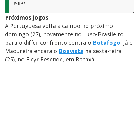
jogos
Próximos jogos
A Portuguesa volta a campo no próximo
domingo (27), novamente no Luso-Brasileiro,
para o difícil confronto contra o
Botafogo
. Já o
Madureira encara o
Boavista
na sexta-feira
(25), no Elcyr Resende, em Bacaxá.