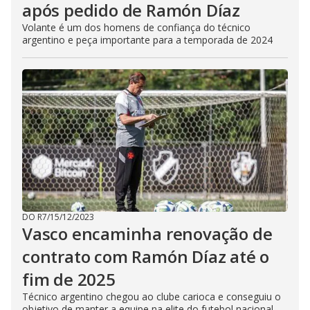
após pedido de Ramón Díaz
Volante é um dos homens de confiança do técnico
argentino e peça importante para a temporada de 2024
DO R7
/
15/12/2023
Vasco encaminha renovação de
contrato com Ramón Díaz até o
fim de 2025
Técnico argentino chegou ao clube carioca e conseguiu o
objetivo de manter a equipe na elite do futebol nacional