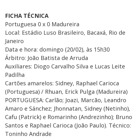
FICHA TÉCNICA
Portuguesa 0 x 0 Madureira
Local: Estádio Luso Brasileiro, Bacaxá, Rio de
Janeiro
Data e hora: domingo (20/02), às 15h30
Árbitro: João Batista de Arruda
Auxiliares: Diogo Carvalho Silva e Lucas Leite
Padilha
Cartões amarelos: Sidney, Raphael Carioca
(Portuguesa) / Rhuan, Erick Pulga (Madureira)
PORTUGUESA: Carlão; Joazi, Marcão, Leandro
Amaro e Sánchez; Jhonnatan, Sidney (Netinho),
Cafu (Patrick) e Romarinho (Andrezinho); Bruno
Santos e Raphael Carioca (João Paulo). Técnico:
Toninho Andrade