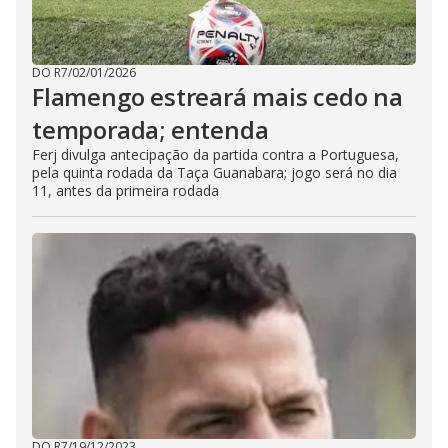
DO R7
/
02/01/2026
Flamengo estreará mais cedo na
temporada; entenda
Ferj divulga antecipação da partida contra a Portuguesa,
pela quinta rodada da Taça Guanabara; jogo será no dia
11, antes da primeira rodada
DO R7
/
19/12/2023