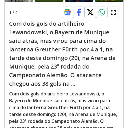
1
/
4
Com dois gols do artilheiro
Lewandowski, o Bayern de Munique
saiu atrás, mas virou para cima do
lanterna Greuther Fürth por 4 a 1, na
tarde deste domingo (20), na Arena de
Munique, pela 23ª rodada do
Campeonato Alemão. O atacante
chegou aos 38 gols na ...
Com dois gols do artilheiro Lewandowski, o
Bayern de Munique saiu atrás, mas virou para
cima do lanterna Greuther Fürth por 4 a 1, na
tarde deste domingo (20), na Arena de Munique,
pela 23ª rodada do Campeonato Alemão. O