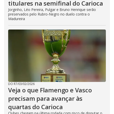
titulares na semifinal do Carioca
Jorginho, Léo Pereira, Pulgar e Bruno Henrique serão
preservados pelo Rubro-Negro no duelo contra o
Madureira
DO R7
/
03/02/2026
Veja o que Flamengo e Vasco
precisam para avançar às
quartas do Carioca
Clubes chegam na última rodada com risco de disputar o