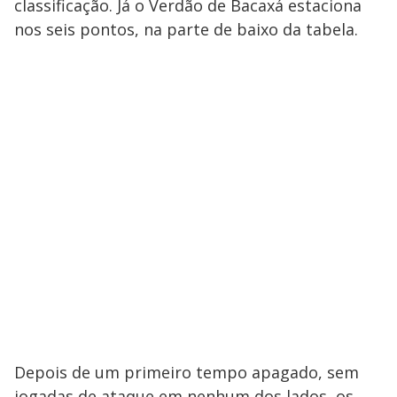
classificação. Já o Verdão de Bacaxá estaciona
nos seis pontos, na parte de baixo da tabela.
Depois de um primeiro tempo apagado, sem
jogadas de ataque em nenhum dos lados, os