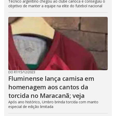
Técnico argentino chegou ao clube carioca e conseguiu o
objetivo de manter a equipe na elite do futebol nacional
DO R7
/
15/12/2023
Fluminense lança camisa em
homenagem aos cantos da
torcida no Maracanã; veja
Após ano histórico, Umbro brinda torcida com manto
especial de edição limitada