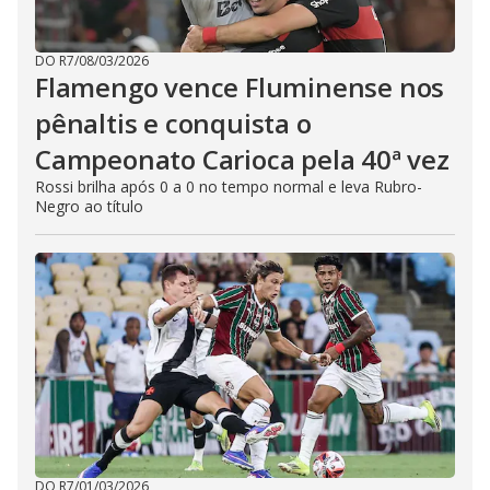
DO R7
/
08/03/2026
Flamengo vence Fluminense nos
pênaltis e conquista o
Campeonato Carioca pela 40ª vez
Rossi brilha após 0 a 0 no tempo normal e leva Rubro-
Negro ao título
DO R7
/
01/03/2026