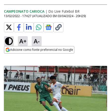
CAMPEONATO CARIOCA
|
Do Live Futebol BR
13/02/2022 - 17H27
(ATUALIZADO EM
03/04/2024 - 20H29
)
A+
A-
Adicione como fonte preferencial no Google
Opens in new window