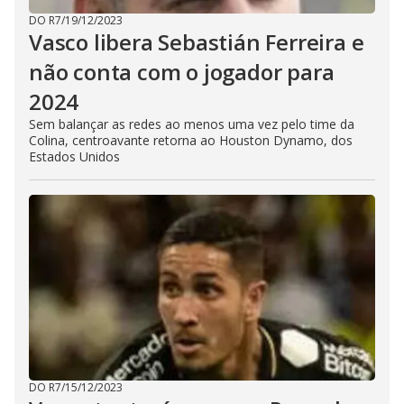
DO R7
/
19/12/2023
Vasco libera Sebastián Ferreira e
não conta com o jogador para
2024
Sem balançar as redes ao menos uma vez pelo time da
Colina, centroavante retorna ao Houston Dynamo, dos
Estados Unidos
DO R7
/
15/12/2023