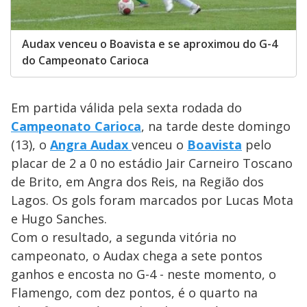
Audax venceu o Boavista e se aproximou do G-4
do Campeonato Carioca
Em partida válida pela sexta rodada do
Campeonato Carioca
, na tarde deste domingo
(13), o
Angra Audax
venceu o
Boavista
pelo
placar de 2 a 0 no estádio Jair Carneiro Toscano
de Brito, em Angra dos Reis, na Região dos
Lagos. Os gols foram marcados por Lucas Mota
e Hugo Sanches.
Com o resultado, a segunda vitória no
campeonato, o Audax chega a sete pontos
ganhos e encosta no G-4 - neste momento, o
Flamengo, com dez pontos, é o quarto na