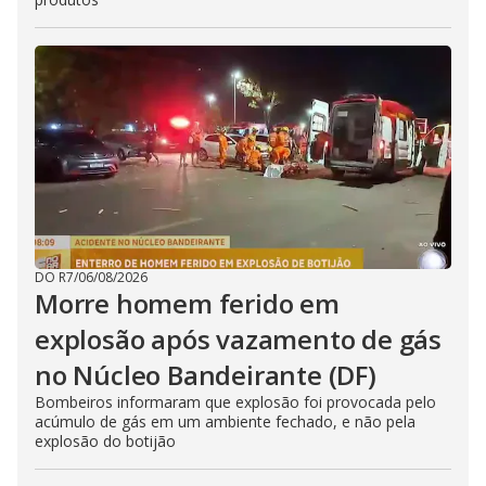
DO R7
/
06/08/2026
Morre homem ferido em
explosão após vazamento de gás
no Núcleo Bandeirante (DF)
Bombeiros informaram que explosão foi provocada pelo
acúmulo de gás em um ambiente fechado, e não pela
explosão do botijão