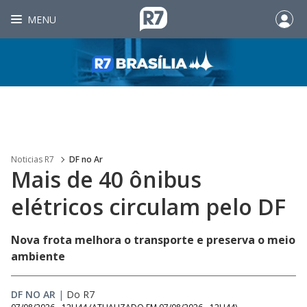
MENU
Noticias R7
DF no Ar
Mais de 40 ônibus
elétricos circulam pelo DF
Nova frota melhora o transporte e preserva o meio
ambiente
DF NO AR
|
Do R7