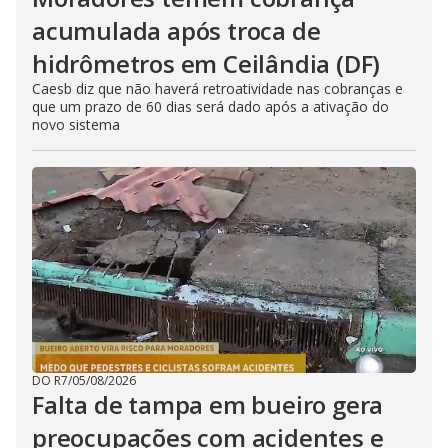
acumulada após troca de
hidrômetros em Ceilândia (DF)
Caesb diz que não haverá retroatividade nas cobranças e
que um prazo de 60 dias será dado após a ativação do
novo sistema
DO R7
/
05/08/2026
Falta de tampa em bueiro gera
preocupações com acidentes e