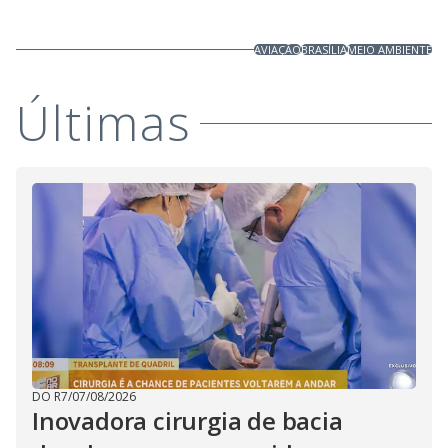
AVIAÇÃO
BRASÍLIA
MEIO AMBIENTE
Últimas
DO R7
/
07/08/2026
Inovadora cirurgia de bacia