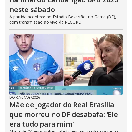
neste sábado
A partida acontece no Estádio Bezerrão, no Gama (DF),
com transmissão ao vivo da RECORD
DO R7
/
04/03/2026
Mãe de jogador do Real Brasília
que morreu no DF desabafa: ‘Ele
era tudo para mim’
Atleta de 24 anos sofreu infarto enquanto pilotava moto,