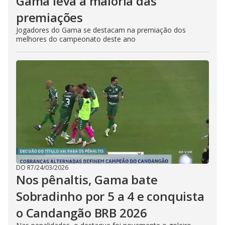
Gama leva a maioria das
premiações
Jogadores do Gama se destacam na premiação dos
melhores do campeonato deste ano
DO R7
/
24/03/2026
Nos pênaltis, Gama bate
Sobradinho por 5 a 4 e conquista
o Candangão BRB 2026