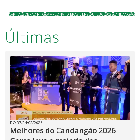
CAPITAL
SOBRADINHO
CAMPEONATO BRASILIENSE
FUTEBOL
2025
CANDANGÃO
Últimas
DO R7
/
24/03/2026
Melhores do Candangão 2026: