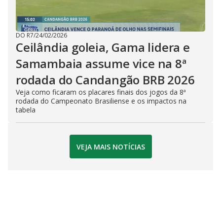
DO R7
/
24/02/2026
Ceilândia goleia, Gama lidera e
Samambaia assume vice na 8ª
rodada do Candangão BRB 2026
Veja como ficaram os placares finais dos jogos da 8ª
rodada do Campeonato Brasiliense e os impactos na
tabela
VEJA MAIS NOTÍCIAS