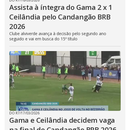
DO R7
/
16/03/2026
Assista à íntegra do Gama 2 x 1
Ceilândia pelo Candangão BRB
2026
Clube alviverde avança à decisão pelo segundo ano
seguido e vai em busca do 15º título
DO R7
/
17/03/2026
Gama e Ceilândia decidem vaga
na final do Candangão BRB 2026