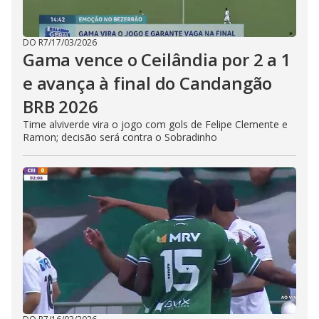
DO R7
/
17/03/2026
Gama vence o Ceilândia por 2 a 1
e avança à final do Candangão
BRB 2026
Time alviverde vira o jogo com gols de Felipe Clemente e
Ramon; decisão será contra o Sobradinho