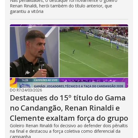
Nas penalidades, o destaque foi novamente o goleiro
Renan Rinaldi, herói também do título anterior, que
garantiu a vitória
DO R7
/
24/03/2026
Destaques do 15º título do Gama
no Candangão, Renan Rinaldi e
Clemente exaltam força do grupo
Goleiro Renan Rinaldi foi decisivo ao defender dois pênaltis
na final e destacou a força coletiva como diferencial da
campanha