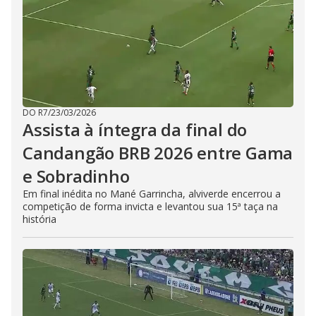
DO R7
/
23/03/2026
Assista à íntegra da final do
Candangão BRB 2026 entre Gama
e Sobradinho
Em final inédita no Mané Garrincha, alviverde encerrou a
competição de forma invicta e levantou sua 15ª taça na
história