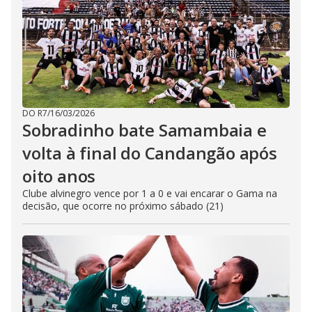
DO R7
/
16/03/2026
Sobradinho bate Samambaia e
volta à final do Candangão após
oito anos
Clube alvinegro vence por 1 a 0 e vai encarar o Gama na
decisão, que ocorre no próximo sábado (21)