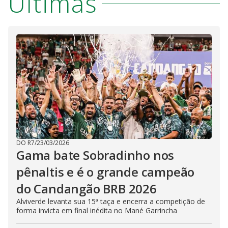
Últimas
DO R7
/
23/03/2026
Gama bate Sobradinho nos
pênaltis e é o grande campeão
do Candangão BRB 2026
Alviverde levanta sua 15ª taça e encerra a competição de
forma invicta em final inédita no Mané Garrincha