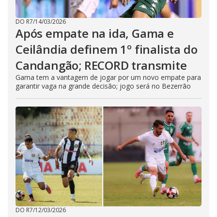
DO R7
/
14/03/2026
Após empate na ida, Gama e
Ceilândia definem 1º finalista do
Candangão; RECORD transmite
Gama tem a vantagem de jogar por um novo empate para
garantir vaga na grande decisão; jogo será no Bezerrão
DO R7
/
12/03/2026