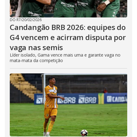
DO R7
/
20/02/2026
Candangão BRB 2026: equipes do
G4 vencem e acirram disputa por
vaga nas semis
Líder isolado, Gama vence mais uma e garante vaga no
mata-mata da competição