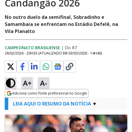
Candangão 2026
No outro duelo da semifinal, Sobradinho e
Samambaia se enfrentam no Estádio Defelê, na
Vila Planalto
CAMPEONATO BRASILIENSE
|
Do R7
28/02/2026 - 20H33
(ATUALIZADO EM
03/03/2026 - 14H46
)
A+
A-
Adicione como fonte preferencial no Google
Opens in new window
LEIA AQUI O RESUMO DA NOTÍCIA