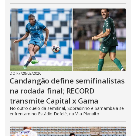
DO R7
/
28/02/2026
Candangão define semifinalistas
na rodada final; RECORD
transmite Capital x Gama
No outro duelo da semifinal, Sobradinho e Samambaia se
enfrentam no Estádio Defelê, na Vila Planalto