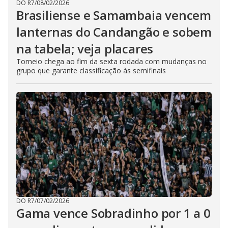
DO R7
/
08/02/2026
Brasiliense e Samambaia vencem
lanternas do Candangão e sobem
na tabela; veja placares
Torneio chega ao fim da sexta rodada com mudanças no
grupo que garante classificação às semifinais
DO R7
/
07/02/2026
Gama vence Sobradinho por 1 a 0