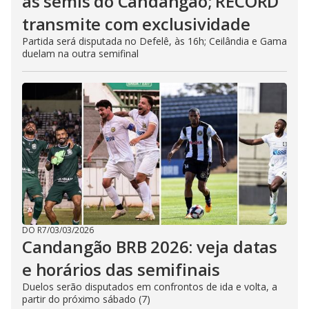
as semis do Candangão; RECORD
transmite com exclusividade
Partida será disputada no Defelê, às 16h; Ceilândia e Gama
duelam na outra semifinal
DO R7
/
03/03/2026
Candangão BRB 2026: veja datas
e horários das semifinais
Duelos serão disputados em confrontos de ida e volta, a
partir do próximo sábado (7)