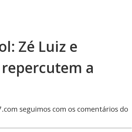
l: Zé Luiz e
 repercutem a
R7.com seguimos com os comentários do