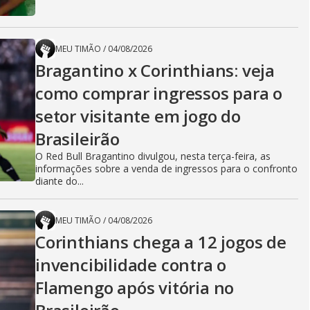
MEU TIMÃO
/
04/08/2026
Bragantino x Corinthians: veja
como comprar ingressos para o
setor visitante em jogo do
Brasileirão
O Red Bull Bragantino divulgou, nesta terça-feira, as
informações sobre a venda de ingressos para o confronto
diante do...
MEU TIMÃO
/
04/08/2026
Corinthians chega a 12 jogos de
invencibilidade contra o
Flamengo após vitória no