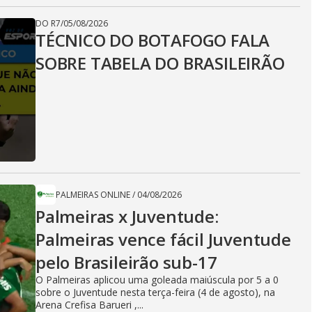
DO R7
/
05/08/2026
TÉCNICO DO BOTAFOGO FALA
SOBRE TABELA DO BRASILEIRÃO
PALMEIRAS ONLINE
/
04/08/2026
Palmeiras x Juventude:
Palmeiras vence fácil Juventude
pelo Brasileirão sub-17
O Palmeiras aplicou uma goleada maiúscula por 5 a 0
sobre o Juventude nesta terça-feira (4 de agosto), na
Arena Crefisa Barueri ,...