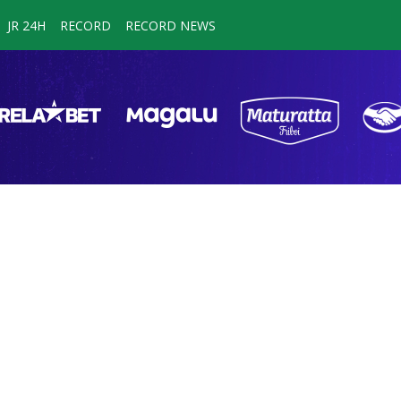
JR 24H
RECORD
RECORD NEWS