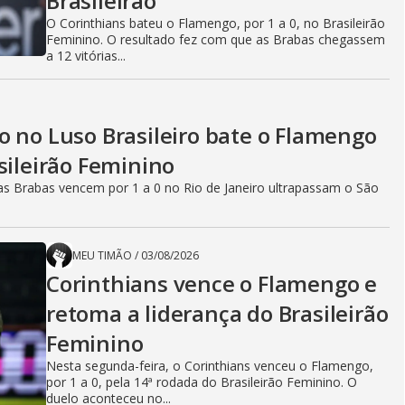
Brasileirão
O Corinthians bateu o Flamengo, por 1 a 0, no Brasileirão
Feminino. O resultado fez com que as Brabas chegassem
a 12 vitórias...
o no Luso Brasileiro bate o Flamengo
sileirão Feminino
s Brabas vencem por 1 a 0 no Rio de Janeiro ultrapassam o São
MEU TIMÃO
/
03/08/2026
Corinthians vence o Flamengo e
retoma a liderança do Brasileirão
Feminino
Nesta segunda-feira, o Corinthians venceu o Flamengo,
por 1 a 0, pela 14ª rodada do Brasileirão Feminino. O
duelo aconteceu no...