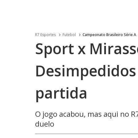
R7 Esportes
Futebol
Campeonato Brasileiro Série A
Sport x Mirasso
Desimpedidos
partida
O jogo acabou, mas aqui no 
duelo