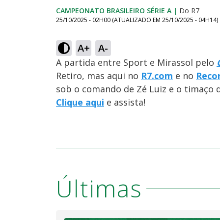
CAMPEONATO BRASILEIRO SÉRIE A
|
Do R7
25/10/2025 - 02H00
(ATUALIZADO EM
25/10/2025 - 04H14
)
A+
A-
A partida entre Sport e Mirassol pelo
Retiro, mas aqui no
R7.com
e no
Reco
sob o comando de Zé Luiz e o timaço
Clique
aqui
e assista!
Últimas