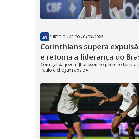
SURTO OLÍMPICO
/
04/08/2026
Corinthians supera expulsã
e retoma a liderança do Bra
Com gol da jovem Jhonsson no primeiro tempo a
Paulo e chegam aos 34...