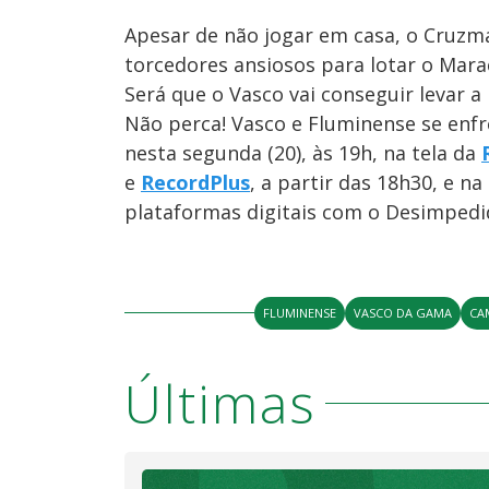
Apesar de não jogar em casa, o Cruzm
torcedores ansiosos para lotar o Mara
Será que o Vasco vai conseguir levar a
Não perca! Vasco e Fluminense se enf
nesta segunda (20), às 19h, na tela da
e
RecordPlus
, a partir das 18h30, e n
plataformas digitais com o Desimpedi
FLUMINENSE
VASCO DA GAMA
CA
Últimas