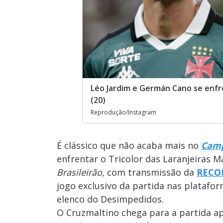
Léo Jardim e Germán Cano se enfr
(20)
Reprodução/Instagram
É clássico que não acaba mais no
Camp
enfrentar o Tricolor das Laranjeiras 
Brasileirão
, com transmissão da
RECO
jogo exclusivo da partida nas platafor
elenco do Desimpedidos.
O Cruzmaltino chega para a partida ap