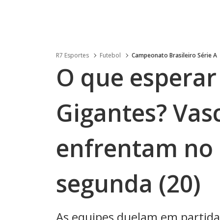
R7 Esportes
Futebol
Campeonato Brasileiro Série A
O que esperar 
Gigantes? Vas
enfrentam no
segunda (20)
As equipes duelam em partida 