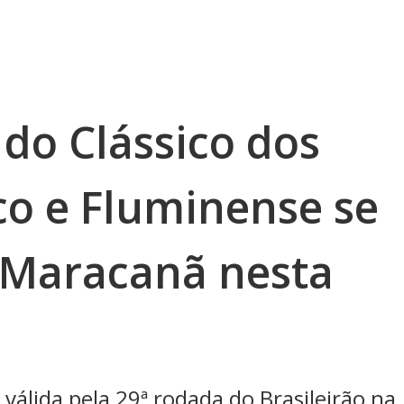
do Clássico dos
co e Fluminense se
 Maracanã nesta
válida pela 29ª rodada do Brasileirão na