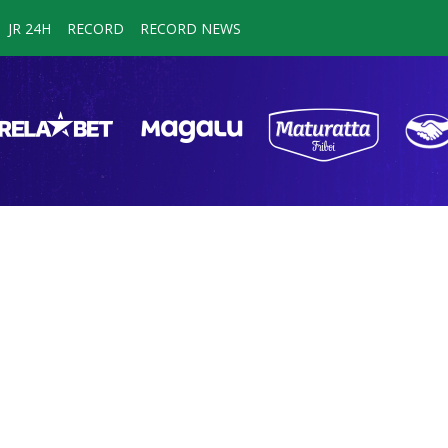
JR 24H
RECORD
RECORD NEWS