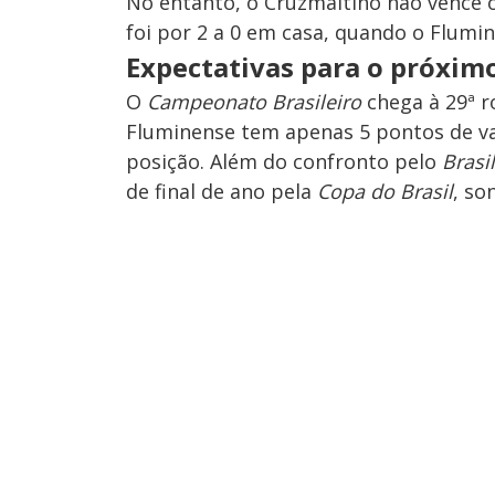
No entanto, o Cruzmaltino não vence o 
foi por 2 a 0 em casa, quando o Flum
Expectativas para o próxim
O
Campeonato Brasileiro
chega à 29ª 
Fluminense tem apenas 5 pontos de v
posição. Além do confronto pelo
Brasi
de final de ano pela
Copa do Brasil
, so