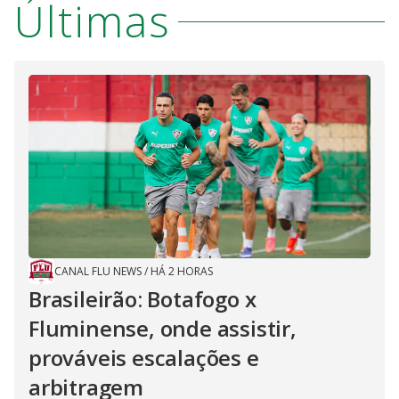
Últimas
CANAL FLU NEWS
/
HÁ 2 HORAS
Brasileirão: Botafogo x
Fluminense, onde assistir,
prováveis escalações e
arbitragem