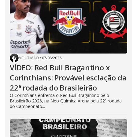
MEU TIMÃO
/
07/08/2026
VÍDEO: Red Bull Bragantino x
Corinthians: Provável esclação da
22ª rodada do Brasileirão
O Corinthians enfrenta o Red Bull Bragantino pelo
Brasileirão 2026, na Neo Química Arena pela 22ª rodada
do Campeonato...