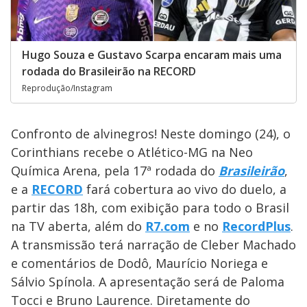
Hugo Souza e Gustavo Scarpa encaram mais uma
rodada do Brasileirão na RECORD
Reprodução/Instagram
Confronto de alvinegros! Neste domingo (24), o
Corinthians recebe o Atlético-MG na Neo
Química Arena, pela 17ª rodada do
Brasileirão
,
e a
RECORD
fará cobertura ao vivo do duelo, a
partir das 18h, com exibição para todo o Brasil
na TV aberta, além do
R7.com
e no
RecordPlus
.
A transmissão terá narração de Cleber Machado
e comentários de Dodô, Maurício Noriega e
Sálvio Spínola. A apresentação será de Paloma
Tocci e Bruno Laurence. Diretamente do