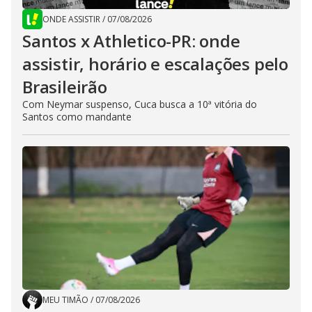
ONDE ASSISTIR
/
07/08/2026
Santos x Athletico-PR: onde
assistir, horário e escalações pelo
Brasileirão
Com Neymar suspenso, Cuca busca a 10ª vitória do
Santos como mandante
MEU TIMÃO
/
07/08/2026