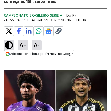
começa às 18h; saiba mais
CAMPEONATO BRASILEIRO SÉRIE A
|
Do R7
21/05/2026 - 11H50
(ATUALIZADO EM
21/05/2026 - 11H50
)
A+
A-
Adicione como fonte preferencial no Google
Opens in new window