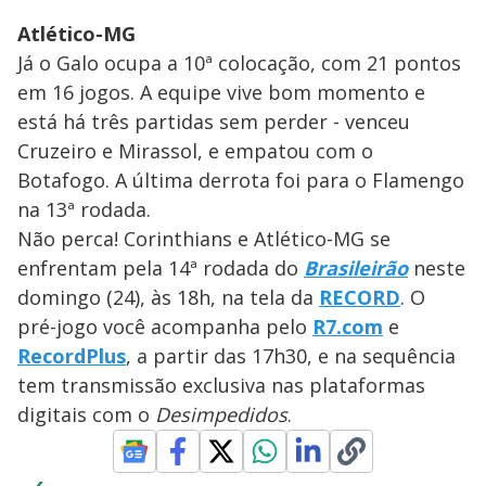
Atlético-MG
Já o Galo ocupa a 10ª colocação, com 21 pontos
em 16 jogos. A equipe vive bom momento e
está há três partidas sem perder - venceu
Cruzeiro e Mirassol, e empatou com o
Botafogo. A última derrota foi para o Flamengo
na 13ª rodada.
Não perca! Corinthians e Atlético-MG se
enfrentam pela 14ª rodada do
Brasileirão
neste
domingo (24), às 18h, na tela da
RECORD
. O
pré-jogo você acompanha pelo
R7.com
e
RecordPlus
, a partir das 17h30, e na sequência
tem transmissão exclusiva nas plataformas
digitais com o
Desimpedidos
.