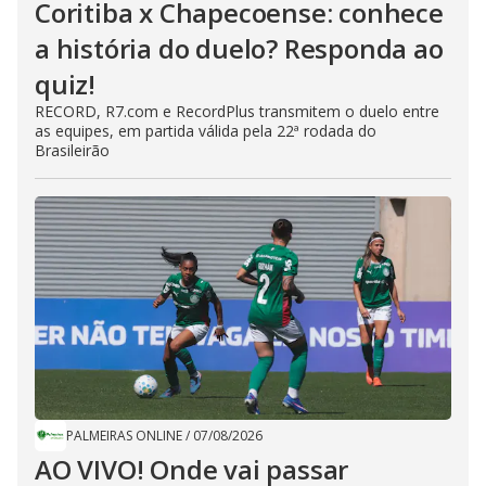
Coritiba x Chapecoense: conhece
a história do duelo? Responda ao
quiz!
RECORD, R7.com e RecordPlus transmitem o duelo entre
as equipes, em partida válida pela 22ª rodada do
Brasileirão
PALMEIRAS ONLINE
/
07/08/2026
AO VIVO! Onde vai passar