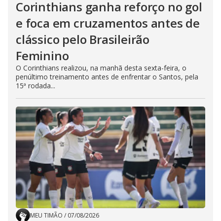
Corinthians ganha reforço no gol
e foca em cruzamentos antes de
clássico pelo Brasileirão
Feminino
O Corinthians realizou, na manhã desta sexta-feira, o
penúltimo treinamento antes de enfrentar o Santos, pela
15ª rodada...
MEU TIMÃO
/
07/08/2026