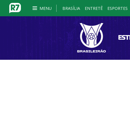
MENU
BRASÍLIA
ENTRETÊ
ESPORTES