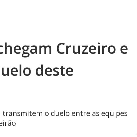
chegam Cruzeiro e
duelo deste
transmitem o duelo entre as equipes
eirão