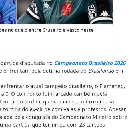
des no duelo entre Cruzeiro e Vasco neste
 partida disputada no
Campeonato Brasileiro 2026
 se enfrentam pela sétima rodada do
Brasileirão
em
enfrentar o atual campeão brasileiro, o Flamengo,
2 a 0. O confronto foi marcado também pela
 Leonardo Jardim, que comandou o Cruzeiro na
a torcida do ex-clube com vaias e protestos. Apesar
alada pela conquista do Campeonato Mineiro sobre
em uma partida que terminou com 23 cartões