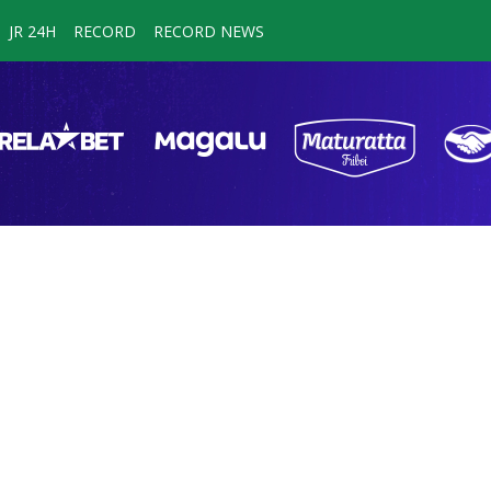
JR 24H
RECORD
RECORD NEWS