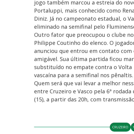
jogo também marcou a estreia do nov
Portaluppi, mais conhecido como Rena
Diniz. Já no campeonato estadual, o V
eliminado na semifinal pelo Fluminens
Outro fator que preocupou o clube no 
Philippe Coutinho do elenco. O jogado
anunciou que entrou em contato com o
amigável. Sua última partida ficou ma
substituído no empate contra o Volta 
vascaína para a semifinal nos pênaltis.
Quem será que vai levar a melhor nes
entre Cruzeiro e Vasco pela 6ª rodada
(15), a partir das 20h, com transmissã
CRUZEIRO