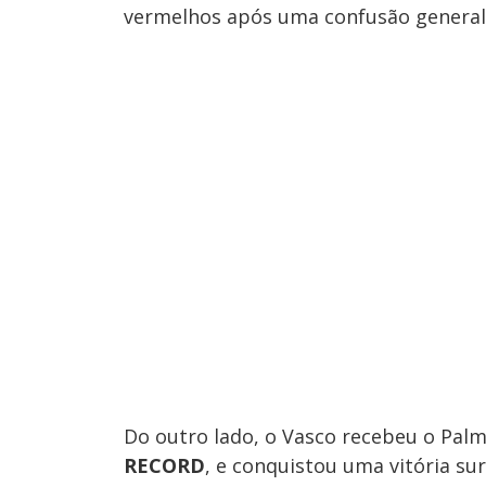
vermelhos após uma confusão generali
Do outro lado, o Vasco recebeu o Palm
RECORD
, e conquistou uma vitória s