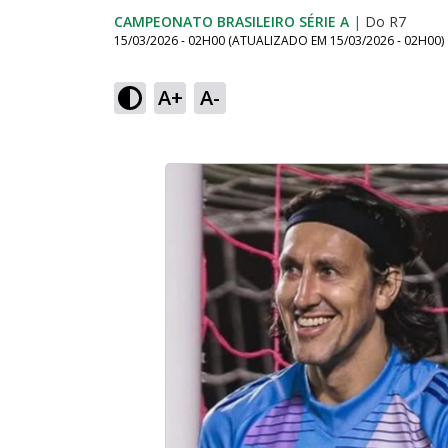
CAMPEONATO BRASILEIRO SÉRIE A
|
Do R7
15/03/2026 - 02H00
(ATUALIZADO EM
15/03/2026 - 02H00
)
A+
A-