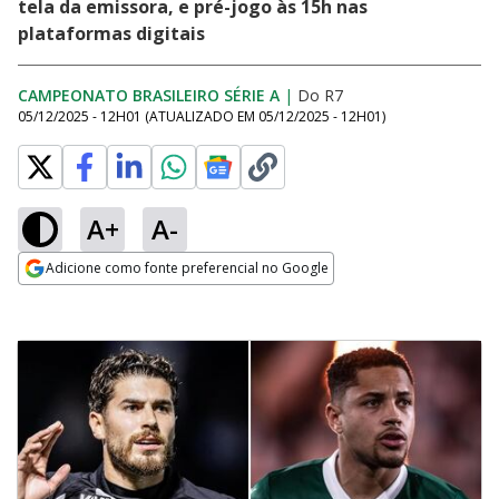
tela da emissora, e pré-jogo às 15h nas
plataformas digitais
CAMPEONATO BRASILEIRO SÉRIE A
|
Do R7
05/12/2025 - 12H01
(ATUALIZADO EM
05/12/2025 - 12H01
)
A+
A-
Adicione como fonte preferencial no Google
Opens in new window