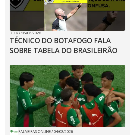
DO R7
/
05/08/2026
TÉCNICO DO BOTAFOGO FALA
SOBRE TABELA DO BRASILEIRÃO
PALMEIRAS ONLINE
/
04/08/2026