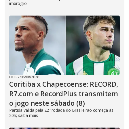
imbróglio
DO R7
/
06/08/2026
Coritiba x Chapecoense: RECORD,
R7.com e RecordPlus transmitem
o jogo neste sábado (8)
Partida válida pela 22º rodada do Brasileirão começa às
20h; saiba mais