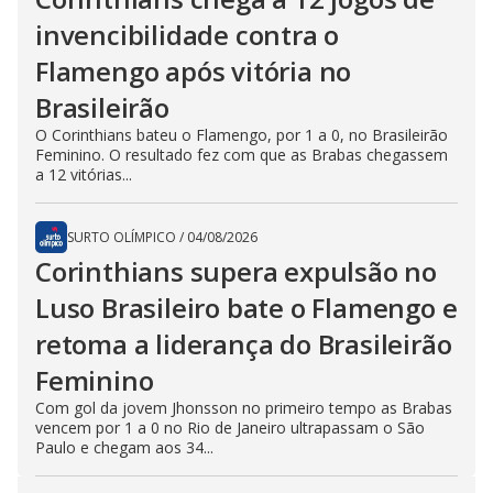
invencibilidade contra o
Flamengo após vitória no
Brasileirão
O Corinthians bateu o Flamengo, por 1 a 0, no Brasileirão
Feminino. O resultado fez com que as Brabas chegassem
a 12 vitórias...
SURTO OLÍMPICO
/
04/08/2026
Corinthians supera expulsão no
Luso Brasileiro bate o Flamengo e
retoma a liderança do Brasileirão
Feminino
Com gol da jovem Jhonsson no primeiro tempo as Brabas
vencem por 1 a 0 no Rio de Janeiro ultrapassam o São
Paulo e chegam aos 34...