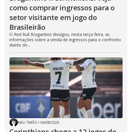
como comprar ingressos para o
setor visitante em jogo do
Brasileirão
O Red Bull Bragantino divulgou, nesta terça-feira, as
informações sobre a venda de ingressos para o confronto
diante do...
MEU TIMÃO
/
04/08/2026
Corinthians chega a 12 jogos de