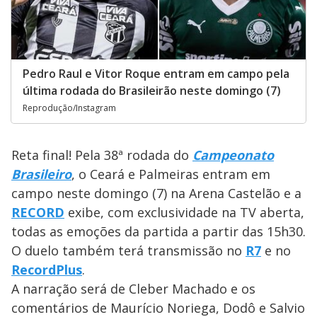
Pedro Raul e Vitor Roque entram em campo pela
última rodada do Brasileirão neste domingo (7)
Reprodução/Instagram
Reta final! Pela 38ª rodada do
Campeonato
Brasileiro
, o Ceará e Palmeiras entram em
campo neste domingo (7) na Arena Castelão e a
RECORD
exibe, com exclusividade na TV aberta,
todas as emoções da partida a partir das 15h30.
O duelo também terá transmissão no
R7
e no
RecordPlus
.
A narração será de Cleber Machado e os
comentários de Maurício Noriega, Dodô e Salvio