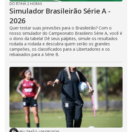
DO R7
/
HÁ 2 HORAS
Simulador Brasileirão Série A -
2026
Quer testar suas previsões para o Brasileirão? Com o
nosso simulador do Campeonato Brasileiro Série A, você é
o dono da tabela! Dê seus palpites, simule os resultados
rodada a rodada e descubra quem serão os grandes
campeões, os classificados para a Libertadores e os
rebaixados para a Série B.
MEU TIMÃO
/
06/08/2026