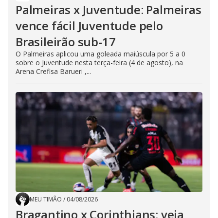
Palmeiras x Juventude: Palmeiras
vence fácil Juventude pelo
Brasileirão sub-17
O Palmeiras aplicou uma goleada maiúscula por 5 a 0
sobre o Juventude nesta terça-feira (4 de agosto), na
Arena Crefisa Barueri ,...
MEU TIMÃO
/
04/08/2026
Bragantino x Corinthians: veja