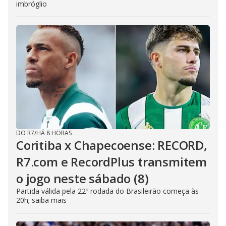
imbróglio
DO R7
/
HÁ 8 HORAS
Coritiba x Chapecoense: RECORD,
R7.com e RecordPlus transmitem
o jogo neste sábado (8)
Partida válida pela 22º rodada do Brasileirão começa às
20h; saiba mais