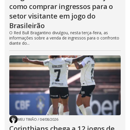
como comprar ingressos para o
setor visitante em jogo do
Brasileirão
O Red Bull Bragantino divulgou, nesta terça-feira, as
informações sobre a venda de ingressos para o confronto
diante do...
MEU TIMÃO
/
04/08/2026
Corinthians chega a 12 jogos de