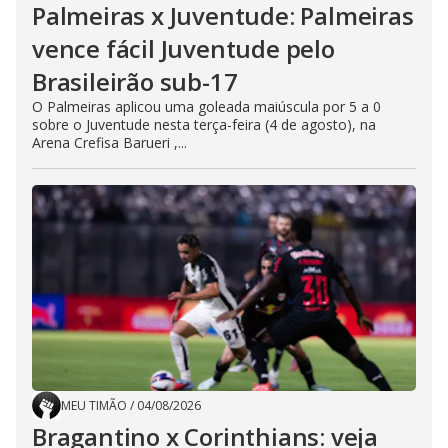
Palmeiras x Juventude: Palmeiras
vence fácil Juventude pelo
Brasileirão sub-17
O Palmeiras aplicou uma goleada maiúscula por 5 a 0
sobre o Juventude nesta terça-feira (4 de agosto), na
Arena Crefisa Barueri ,...
MEU TIMÃO
/
04/08/2026
Bragantino x Corinthians: veja