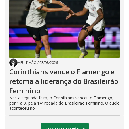
MEU TIMÃO
/
03/08/2026
Corinthians vence o Flamengo e
retoma a liderança do Brasileirão
Feminino
Nesta segunda-feira, o Corinthians venceu o Flamengo,
por 1 a 0, pela 14ª rodada do Brasileirão Feminino. O duelo
aconteceu no...