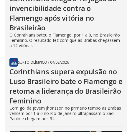
invencibilidade contra o
Flamengo após vitória no
Brasileirão
O Corinthians bateu o Flamengo, por 1 a 0, no Brasileirão
Feminino. O resultado fez com que as Brabas chegassem
a 12 vitórias...
SURTO OLÍMPICO
/
04/08/2026
Corinthians supera expulsão no
Luso Brasileiro bate o Flamengo e
retoma a liderança do Brasileirão
Feminino
Com gol da jovem Jhonsson no primeiro tempo as Brabas
vencem por 1 a 0 no Rio de Janeiro ultrapassam o São
Paulo e chegam aos 34...