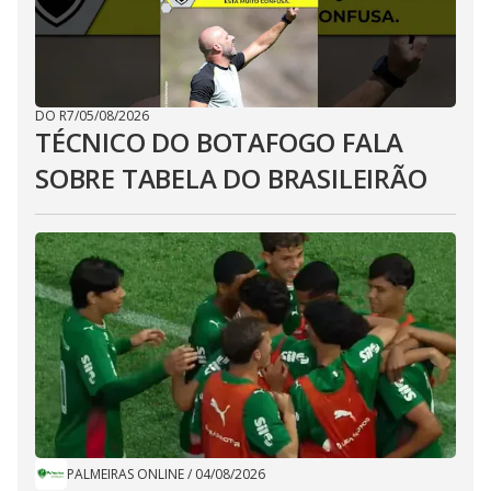
DO R7
/
05/08/2026
TÉCNICO DO BOTAFOGO FALA
SOBRE TABELA DO BRASILEIRÃO
PALMEIRAS ONLINE
/
04/08/2026