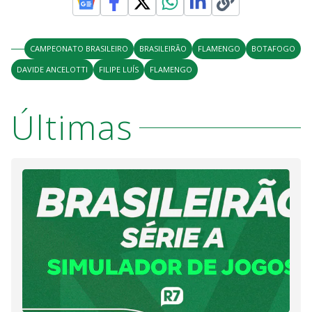
CAMPEONATO BRASILEIRO
BRASILEIRÃO
FLAMENGO
BOTAFOGO
DAVIDE ANCELOTTI
FILIPE LUÍS
FLAMENGO
Últimas