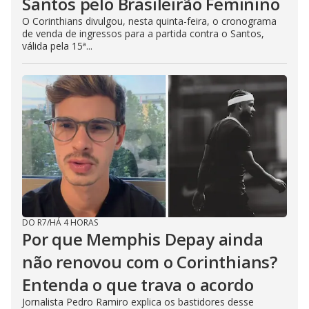
Santos pelo Brasileirão Feminino
O Corinthians divulgou, nesta quinta-feira, o cronograma
de venda de ingressos para a partida contra o Santos,
válida pela 15ª...
DO R7
/
HÁ 4 HORAS
Por que Memphis Depay ainda
não renovou com o Corinthians?
Entenda o que trava o acordo
Jornalista Pedro Ramiro explica os bastidores desse