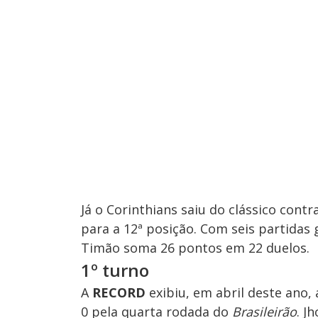
Já o Corinthians saiu do clássico cont
para a 12ª posição. Com seis partidas
Timão soma 26 pontos em 22 duelos.
1º turno
A
RECORD
exibiu, em abril deste ano, 
0 pela quarta rodada do
Brasileirão
. J