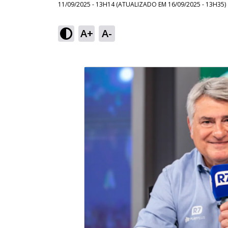
11/09/2025 - 13H14
(ATUALIZADO EM
16/09/2025 - 13H35
)
A+
A-