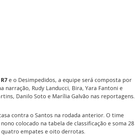
o
R7
e o Desimpedidos, a equipe será composta por
a narração, Rudy Landucci, Bira, Yara Fantoni e
ins, Danilo Soto e Marília Galvão nas reportagens.
asa contra o Santos na rodada anterior. O time
nono colocado na tabela de classificação e soma 28
, quatro empates e oito derrotas.