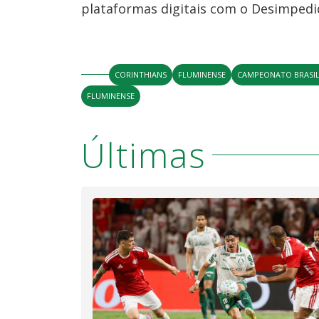
plataformas digitais com o Desimpedi
CORINTHIANS
FLUMINENSE
CAMPEONATO BRASIL
FLUMINENSE
Últimas