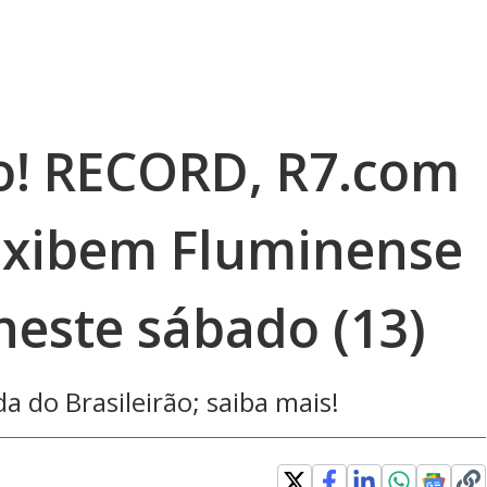
ão! RECORD, R7.com
exibem Fluminense
neste sábado (13)
a do Brasileirão; saiba mais!