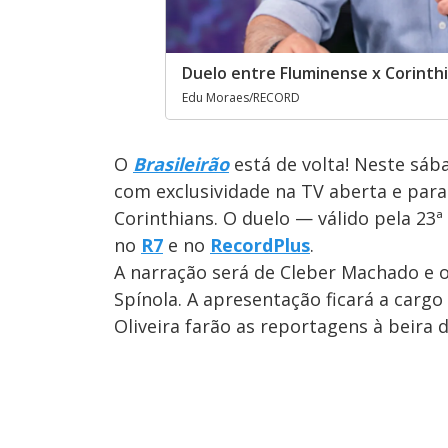
Duelo entre Fluminense x Corinth
Edu Moraes/RECORD
O
Brasileirão
está de volta! Neste sába
com exclusividade
na TV aberta e para
Corinthians. O duelo — válido pela 23
no
R7
e no
RecordPlus
.
A narração será de Cleber Machado e o
Spínola. A apresentação ficará a carg
Oliveira farão as reportagens à beira