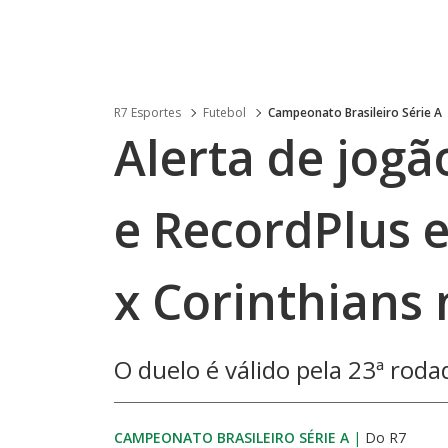
R7 Esportes
Futebol
Campeonato Brasileiro Série A
Alerta de jog
e RecordPlus 
x Corinthians 
O duelo é válido pela 23ª rodad
CAMPEONATO BRASILEIRO SÉRIE A
|
Do R7