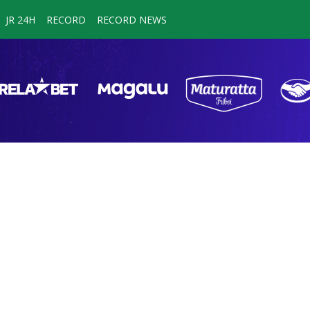
JR 24H
RECORD
RECORD NEWS