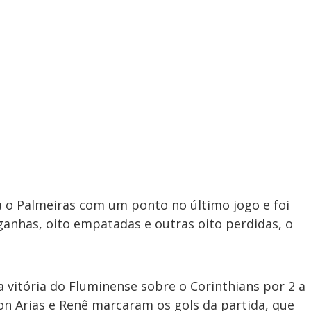
ra o Palmeiras com um ponto no último jogo e foi
 ganhas, oito empatadas e outras oito perdidas, o
a vitória do Fluminense sobre o Corinthians por 2 a
hon Arias e Renê marcaram os gols da partida, que