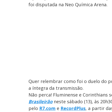
foi disputada na Neo Química Arena.
Quer relembrar como foi o duelo do p
a íntegra da transmissão.
Não perca! Fluminense e Corinthians s
Brasileirão
neste sábado (13), às 20h30
pelo
R7.com
e
RecordPlus
, a partir d