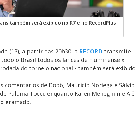
ians também será exibido no R7 e no RecordPlus
do (13), a partir das 20h30, a
RECORD
transmite
 todo o Brasil todos os lances de Fluminense x
ª rodada do torneio nacional - também será exibido
s comentários de Dodô, Maurício Noriega e Sálvio
o de Paloma Tocci, enquanto Karen Meneghim e Alê
 do gramado.