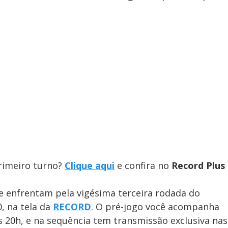
rimeiro turno?
Clique aqui
e confira no
Record Plus
e enfrentam pela vigésima terceira rodada do
, na tela da
RECORD
. O pré-jogo você acompanha
as 20h, e na sequência tem transmissão exclusiva nas