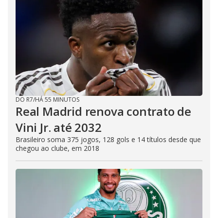
DO R7
/
HÁ 55 MINUTOS
Real Madrid renova contrato de
Vini Jr. até 2032
Brasileiro soma 375 jogos, 128 gols e 14 títulos desde que
chegou ao clube, em 2018