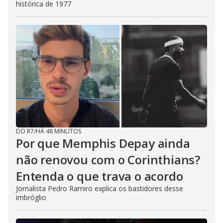
histórica de 1977
DO R7
/
HÁ 48 MINUTOS
Por que Memphis Depay ainda
não renovou com o Corinthians?
Entenda o que trava o acordo
Jornalista Pedro Ramiro explica os bastidores desse
imbróglio