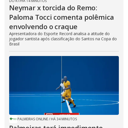
DO R7
/
HÁ 14 MINUTOS
Neymar x torcida do Remo:
Paloma Tocci comenta polêmica
envolvendo o craque
Apresentadora do Esporte Record analisa a atitude do
jogador santista após classificação do Santos na Copa do
Brasil
PALMEIRAS ONLINE
/
HÁ 34 MINUTOS
Palmeiras terá impedimento