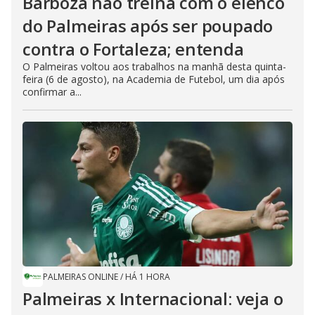
Barboza não treina com o elenco
do Palmeiras após ser poupado
contra o Fortaleza; entenda
O Palmeiras voltou aos trabalhos na manhã desta quinta-
feira (6 de agosto), na Academia de Futebol, um dia após
confirmar a...
PALMEIRAS ONLINE
/
HÁ 1 HORA
Palmeiras x Internacional: veja o