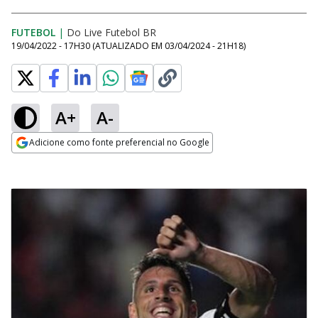
FUTEBOL
|
Do Live Futebol BR
19/04/2022 - 17H30
(ATUALIZADO EM
03/04/2024 - 21H18
)
A+
A-
Adicione como fonte preferencial no Google
Opens in new window