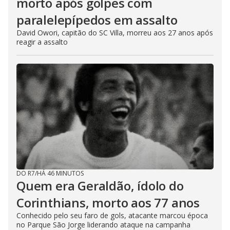
morto após golpes com
paralelepípedos em assalto
David Owori, capitão do SC Villa, morreu aos 27 anos após
reagir a assalto
DO R7
/
HÁ 46 MINUTOS
Quem era Geraldão, ídolo do
Corinthians, morto aos 77 anos
Conhecido pelo seu faro de gols, atacante marcou época
no Parque São Jorge liderando ataque na campanha