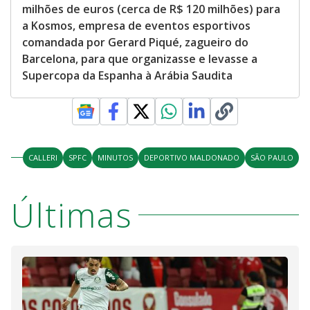
milhões de euros (cerca de R$ 120 milhões) para
a Kosmos, empresa de eventos esportivos
comandada por Gerard Piqué, zagueiro do
Barcelona, para que organizasse e levasse a
Supercopa da Espanha à Arábia Saudita
CALLERI
SPFC
MINUTOS
DEPORTIVO MALDONADO
SÃO PAULO
Últimas