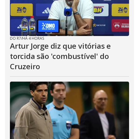
DO R7
/
HÁ 4 HORAS
Artur Jorge diz que vitórias e
torcida são 'combustível' do
Cruzeiro