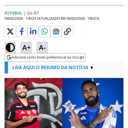
FUTEBOL
|
Do R7
04/02/2026 - 10H23
(ATUALIZADO EM
04/02/2026 - 10H23
)
A+
A-
Adicione como fonte preferencial no Google
Opens in new window
LEIA AQUI O RESUMO DA NOTÍCIA