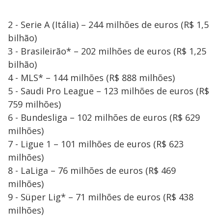
d
2 - Serie A (Itália) – 244 milhões de euros (R$ 1,5
e
bilhão)
3 - Brasileirão* – 202 milhões de euros (R$ 1,25
o
bilhão)
4 - MLS* – 144 milhões (R$ 888 milhões)
5 - Saudi Pro League – 123 milhões de euros (R$
759 milhões)
6 - Bundesliga – 102 milhões de euros (R$ 629
milhões)
7 - Ligue 1 – 101 milhões de euros (R$ 623
milhões)
8 - LaLiga – 76 milhões de euros (R$ 469
milhões)
9 - Süper Lig* – 71 milhões de euros (R$ 438
milhões)