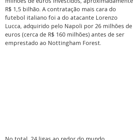
milhões de euros investidos, aproximadamente
R$ 1,5 bilhão. A contratação mais cara do
futebol italiano foi a do atacante Lorenzo
Lucca, adquirido pelo Napoli por 26 milhões de
euros (cerca de R$ 160 milhões) antes de ser
emprestado ao Nottingham Forest.
No total, 24 ligas ao redor do mundo