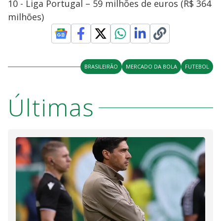
10 - Liga Portugal – 59 milhões de euros (R$ 364
milhões)
BRASILEIRÃO
MERCADO DA BOLA
FUTEBOL
Últimas