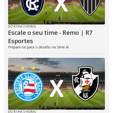
DO R7
/
HÁ 5 HORAS
Escale o seu time - Remo | R7
Esportes
Prepare-se para o desafio na Série A!
DO R7
/
HÁ 5 HORAS