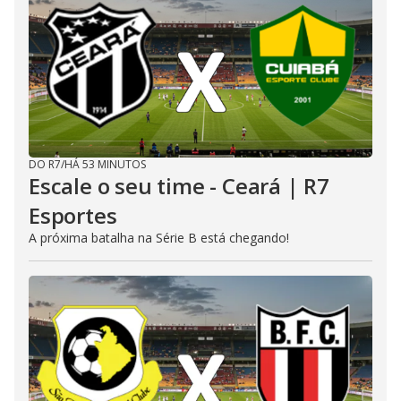
DO R7
/
HÁ 53 MINUTOS
Escale o seu time - Ceará | R7
Esportes
A próxima batalha na Série B está chegando!