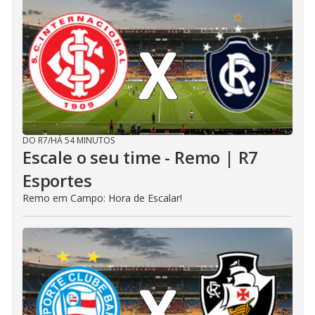
DO R7
/
HÁ 54 MINUTOS
Escale o seu time - Remo | R7
Esportes
Remo em Campo: Hora de Escalar!