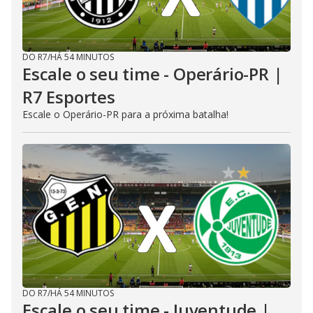
DO R7
/
HÁ 54 MINUTOS
Escale o seu time - Operário-PR |
R7 Esportes
Escale o Operário-PR para a próxima batalha!
DO R7
/
HÁ 54 MINUTOS
Escale o seu time - Juventude |