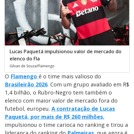
Lucas Paquetá impulsionou valor de mercado do
elenco do Fla
Gilvan de Souza/Flamengo
O
Flamengo
é o time mais valioso do
Brasileirão 2026
. Com um grupo avaliado em R$
1,4 bilhão, o Rubro-Negro tem também o
elenco com maior valor de mercado fora do
futebol, europeu.
A contratação de Lucas
Paquetá, por mais de R$ 260 milhões,
impulsionou o time carioca no ranking e tirou a
liderança do ranking do
Palmeiras
, que agora é