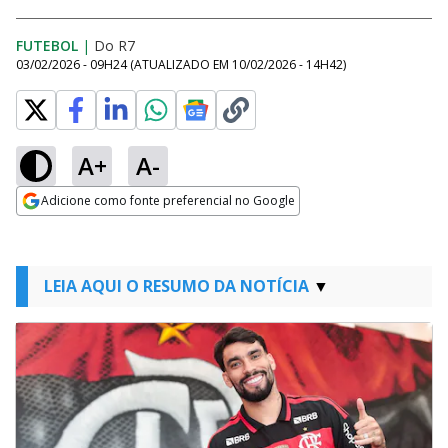
FUTEBOL
|
Do R7
03/02/2026 - 09H24
(ATUALIZADO EM
10/02/2026 - 14H42
)
A+
A-
Adicione como fonte preferencial no Google
Opens in new window
LEIA AQUI O RESUMO DA NOTÍCIA