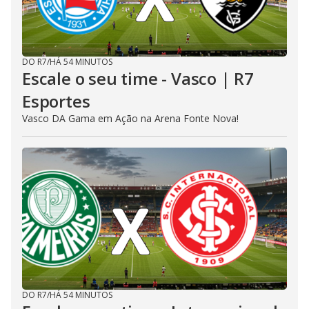
DO R7
/
HÁ 54 MINUTOS
Escale o seu time - Vasco | R7
Esportes
Vasco DA Gama em Ação na Arena Fonte Nova!
DO R7
/
HÁ 54 MINUTOS