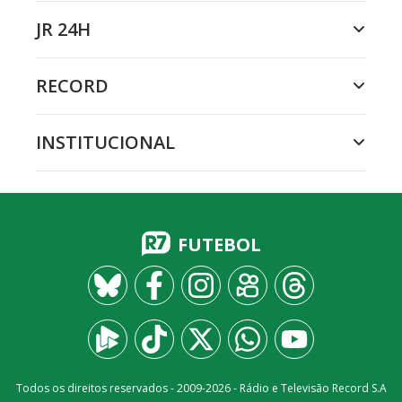
JR 24H
RECORD
INSTITUCIONAL
FUTEBOL
Todos os direitos reservados - 2009-
2026
- Rádio e Televisão Record S.A