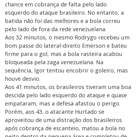
chance em cobrança de falta pelo lado
esquerdo do ataque brasileiro. No entanto, a
batida não foi das melhores e a bola correu
pelo lado de fora da rede venezuelana.
Aos 32 minutos, o mesmo Rodrygo recebeu um
bom passe do lateral-direito Emerson e bateu
firme para o gol, mas a bola rasteira acabou
bloqueada pela zaga venezuelana. Na
sequência, Igor tentou encobrir o goleiro, mas
houve desvio.
Aos 41 minutos, os brasileiros tiveram uma boa
descida pelo lado esquerdo do ataque e quase
empataram, mas a defesa afastou o perigo.
Porém, aos 43, o atacante Hurtado se
aproveitou de uma distração dos brasileiros
após cobrança de escanteio, matou a bola no
peito dentro da pequena área e completou de