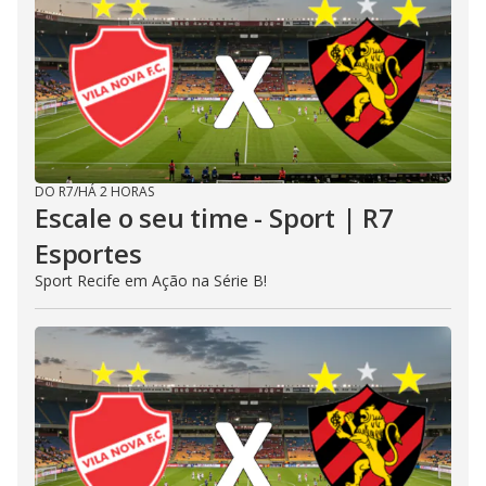
DO R7
/
HÁ 2 HORAS
Escale o seu time - Sport | R7
Esportes
Sport Recife em Ação na Série B!