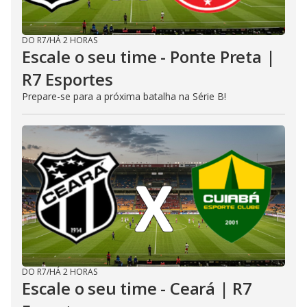
DO R7
/
HÁ 2 HORAS
Escale o seu time - Ponte Preta |
R7 Esportes
Prepare-se para a próxima batalha na Série B!
DO R7
/
HÁ 2 HORAS
Escale o seu time - Ceará | R7