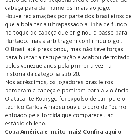
cabeça para dar números finais ao jogo.
Houve reclamações por parte dos brasileiros de
que a bola teria ultrapassado a linha de fundo
no toque de cabeça que originou o passe para
Hurtado, mas a arbitragem confirmou o gol.
O Brasil até pressionou, mas não teve forças
para buscar a recuperação e acabou derrotado
pelos venezuelanos pela primeira vez na
história da categoria sub 20.
Nos acréscimos, os jogadores brasileiros
perderam a cabeça e partiram para a violência.
O atacante Rodrygo foi expulso de campo e o
técnico Carlos Amadeu ouviu o coro de "burro"
entoado pela torcida que compareceu ao
estádio chileno.
Copa América e muito mais! Confira aqui o