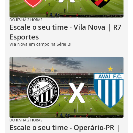
DO R7
/
HÁ 2 HORAS
Escale o seu time - Vila Nova | R7
Esportes
Vila Nova em campo na Série B!
DO R7
/
HÁ 2 HORAS
Escale o seu time - Operário-PR |