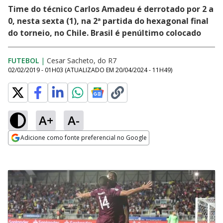
Time do técnico Carlos Amadeu é derrotado por 2 a
0, nesta sexta (1), na 2ª partida do hexagonal final
do torneio, no Chile. Brasil é penúltimo colocado
FUTEBOL
|
Cesar Sacheto, do R7
02/02/2019 - 01H03
(ATUALIZADO EM
20/04/2024 - 11H49
)
A+
A-
Adicione como fonte preferencial no Google
Opens in new window