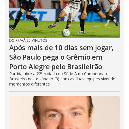
DO R7
/
HÁ 25 MINUTOS
Após mais de 10 dias sem jogar,
São Paulo pega o Grêmio em
Porto Alegre pelo Brasileirão
Partida abre a 22ª rodada da Série A do Campeonato
Brasileiro neste sábado (8) com as duas equipes vivendo
momentos diferentes