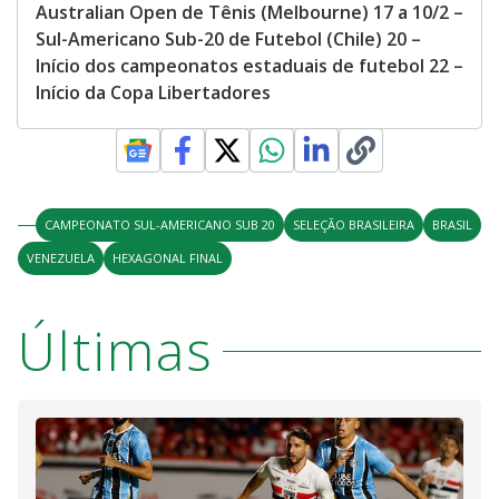
Australian Open de Tênis (Melbourne) 17 a 10/2 –
Sul-Americano Sub-20 de Futebol (Chile) 20 –
Início dos campeonatos estaduais de futebol 22 –
Início da Copa Libertadores
CAMPEONATO SUL-AMERICANO SUB 20
SELEÇÃO BRASILEIRA
BRASIL
VENEZUELA
HEXAGONAL FINAL
Últimas