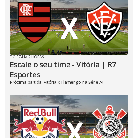
DO R7
/
HÁ 2 HORAS
Escale o seu time - Vitória | R7
Esportes
Próxima partida: Vitória x Flamengo na Série A!