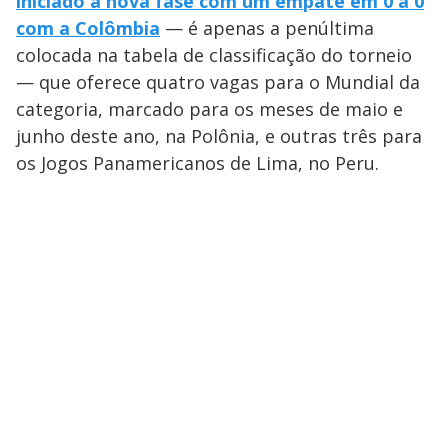
iniciado a nova fase com um empate em 0 a 0
com a Colômbia
— é apenas a penúltima
colocada na tabela de classificação do torneio
— que oferece quatro vagas para o Mundial da
categoria, marcado para os meses de maio e
junho deste ano, na Polônia, e outras três para
os Jogos Panamericanos de Lima, no Peru.