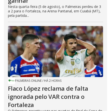
ganhar”
Nesta quarta-feira (5 de agosto), o Palmeiras perdeu de 3
a 2 para o Fortaleza, na Arena Pantanal, em Cuiabá (MT),
pela partida...
PALMEIRAS ONLINE
/
HÁ 2 HORAS
Flaco López reclama de falta
ignorada pelo VAR contra o
Fortaleza
O Palmeiras garantiu vaga nas quartas de final da Copa do