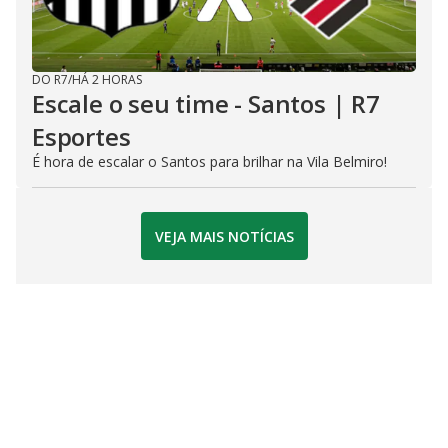
DO R7
/
HÁ 2 HORAS
Escale o seu time - Santos | R7
Esportes
É hora de escalar o Santos para brilhar na Vila Belmiro!
VEJA MAIS NOTÍCIAS