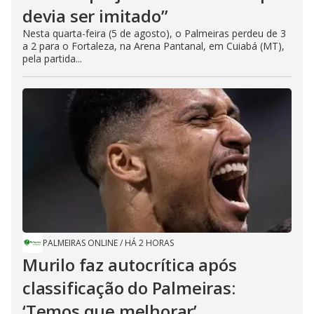
devia ser imitado”
Nesta quarta-feira (5 de agosto), o Palmeiras perdeu de 3
a 2 para o Fortaleza, na Arena Pantanal, em Cuiabá (MT),
pela partida...
PALMEIRAS ONLINE
/
HÁ 2 HORAS
Murilo faz autocrítica após
classificação do Palmeiras:
‘Temos que melhorar’