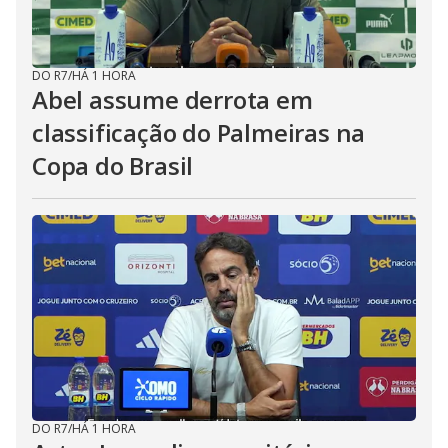
DO R7
/
HÁ 1 HORA
Abel assume derrota em
classificação do Palmeiras na
Copa do Brasil
DO R7
/
HÁ 1 HORA