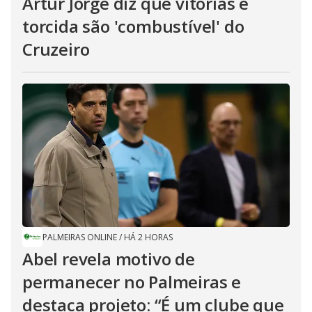
Artur Jorge diz que vitórias e
torcida são 'combustível' do
Cruzeiro
PALMEIRAS ONLINE
/
HÁ 2 HORAS
Abel revela motivo de
permanecer no Palmeiras e
destaca projeto: “É um clube que