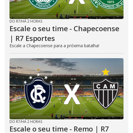
DO R7
/
HÁ 2 HORAS
Escale o seu time - Chapecoense
| R7 Esportes
Escale a Chapecoense para a próxima batalha!
DO R7
/
HÁ 2 HORAS
Escale o seu time - Remo | R7