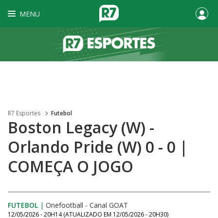
MENU
R7 Esportes
Futebol
Boston Legacy (W) -
Orlando Pride (W) 0 - 0 |
COMEÇA O JOGO
FUTEBOL
|
Onefootball - Canal GOAT
12/05/2026 - 20H14
(ATUALIZADO EM
12/05/2026 - 20H30
)