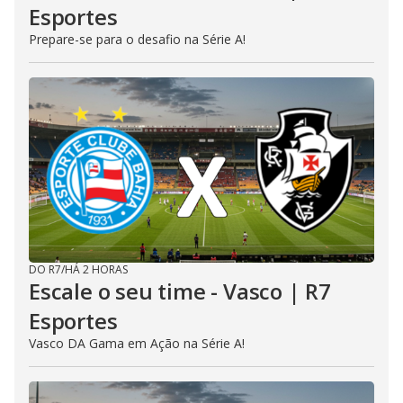
Esportes
Prepare-se para o desafio na Série A!
DO R7
/
HÁ 2 HORAS
Escale o seu time - Vasco | R7
Esportes
Vasco DA Gama em Ação na Série A!