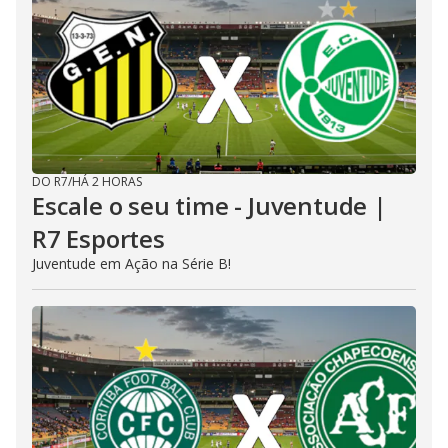
DO R7
/
HÁ 2 HORAS
Escale o seu time - Juventude |
R7 Esportes
Juventude em Ação na Série B!