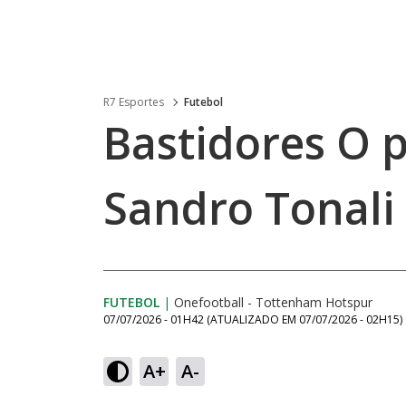
R7 Esportes
Futebol
Bastidores O p
Sandro Tonali
FUTEBOL
|
Onefootball - Tottenham Hotspur
07/07/2026 - 01H42
(ATUALIZADO EM
07/07/2026 - 02H15
)
A+
A-