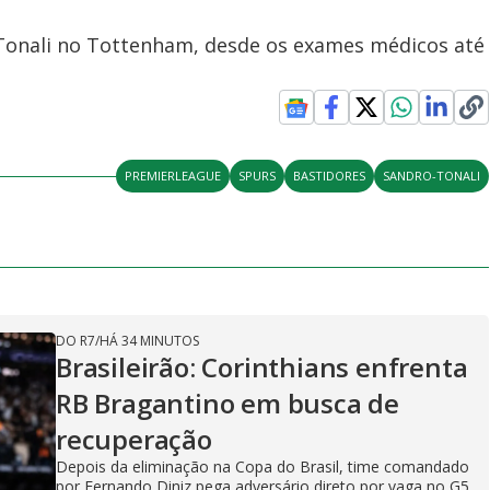
Tonali no Tottenham, desde os exames médicos até
PREMIERLEAGUE
SPURS
BASTIDORES
SANDRO-TONALI
DO R7
/
HÁ 34 MINUTOS
Brasileirão: Corinthians enfrenta
RB Bragantino em busca de
recuperação
Depois da eliminação na Copa do Brasil, time comandado
por Fernando Diniz pega adversário direto por vaga no G5