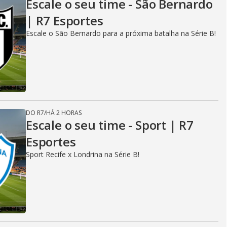
Escale o seu time - São Bernardo
| R7 Esportes
Escale o São Bernardo para a próxima batalha na Série B!
DO R7
/
HÁ 2 HORAS
Escale o seu time - Sport | R7
Esportes
Sport Recife x Londrina na Série B!