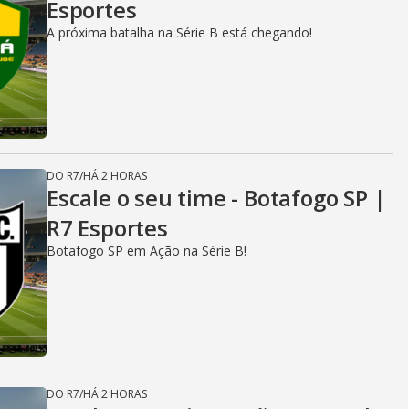
Esportes
A próxima batalha na Série B está chegando!
DO R7
/
HÁ 2 HORAS
Escale o seu time - Botafogo SP |
R7 Esportes
Botafogo SP em Ação na Série B!
DO R7
/
HÁ 2 HORAS