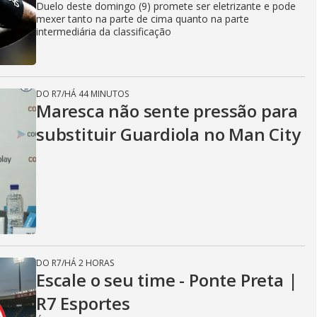
Duelo deste domingo (9) promete ser eletrizante e pode
mexer tanto na parte de cima quanto na parte
intermediária da classificação
DO R7
/
HÁ 44 MINUTOS
Maresca não sente pressão para
substituir Guardiola no Man City
DO R7
/
HÁ 2 HORAS
Escale o seu time - Ponte Preta |
R7 Esportes