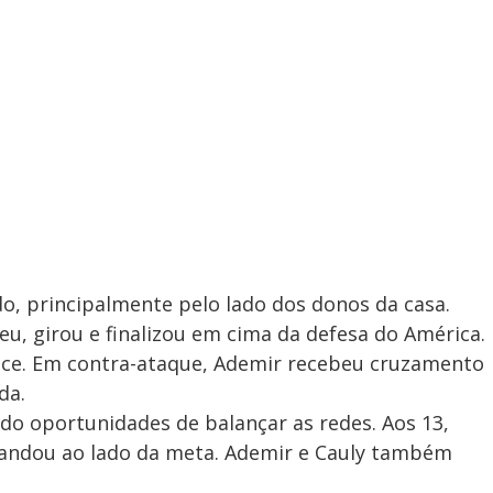
, principalmente pelo lado dos donos da casa.
u, girou e finalizou em cima da defesa do América.
ance. Em contra-ataque, Ademir recebeu cruzamento
da.
do oportunidades de balançar as redes. Aos 13,
mandou ao lado da meta. Ademir e Cauly também