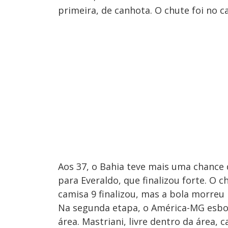
primeira, de canhota. O chute foi no 
Aos 37, o Bahia teve mais uma chance 
para Everaldo, que finalizou forte. O c
camisa 9 finalizou, mas a bola morreu 
Na segunda etapa, o América-MG esboç
área. Mastriani, livre dentro da área,