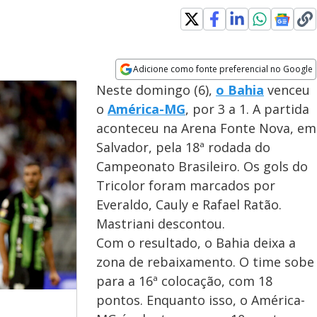
Adicione como fonte preferencial no Google
Opens in new window
Neste domingo (6),
o Bahia
venceu
o
América-MG
, por 3 a 1. A partida
aconteceu na Arena Fonte Nova, em
Salvador, pela 18ª rodada do
Campeonato Brasileiro. Os gols do
Tricolor foram marcados por
Everaldo, Cauly e Rafael Ratão.
Mastriani descontou.
Com o resultado, o Bahia deixa a
zona de rebaixamento. O time sobe
para a 16ª colocação, com 18
pontos. Enquanto isso, o América-