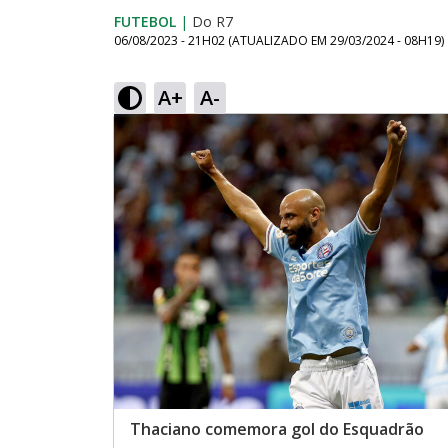
FUTEBOL
|
Do R7
06/08/2023 - 21H02
(ATUALIZADO EM
29/03/2024 - 08H19
)
A+
A-
Thaciano comemora gol do Esquadrão