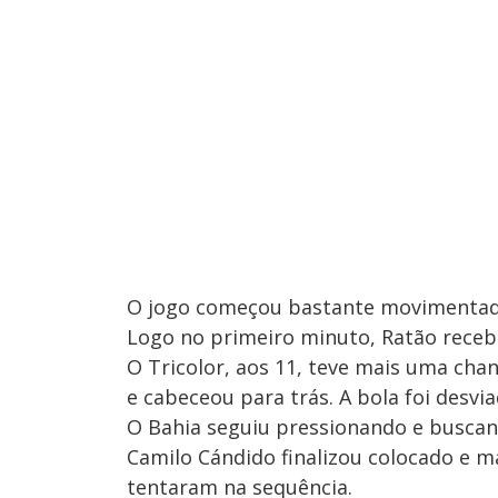
O jogo começou bastante movimentado
Logo no primeiro minuto, Ratão recebe
O Tricolor, aos 11, teve mais uma ch
e cabeceou para trás. A bola foi desvia
O Bahia seguiu pressionando e buscan
Camilo Cándido finalizou colocado e 
tentaram na sequência.