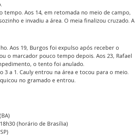
.
to tempo. Aos 14, em retomada no meio de campo,
zinho e invadiu a área. O meia finalizou cruzado. A
ho. Aos 19, Burgos foi expulso após receber o
ou o marcador pouco tempo depois. Aos 23, Rafael
mpedimento, o tento foi anulado.
 3 a 1. Cauly entrou na área e tocou para o meio.
 quicou no gramado e entrou.
(BA)
18h30 (horário de Brasília)
SP)