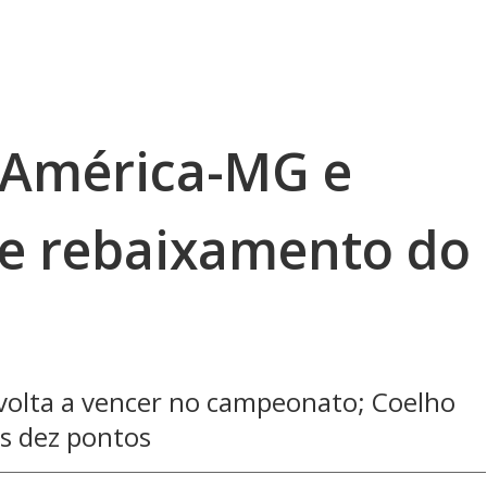
 América-MG e
de rebaixamento do
volta a vencer no campeonato; Coelho
s dez pontos