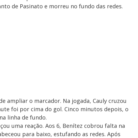
canto de Pasinato e morreu no fundo das redes.
de ampliar o marcador. Na jogada, Cauly cruzou
hute foi por cima do gol. Cinco minutos depois, o
na linha de fundo.
ou uma reação. Aos 6, Benítez cobrou falta na
 cabeceou para baixo, estufando as redes. Após