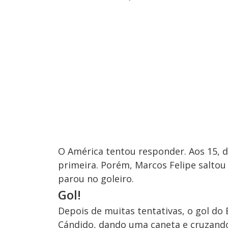
O América tentou responder. Aos 15, de
primeira. Porém, Marcos Felipe saltou
parou no goleiro.
Gol!
Depois de muitas tentativas, o gol do 
Cándido, dando uma caneta e cruzando 