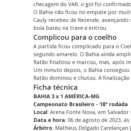
checagem do VAR, o gol foi confirmado
O Bahia não ficou no empate por mui
Cauly recebeu de Rezende, avançando so
bola bateu na trave e entrou.
Complicou para o coelho
A partida ficou complicado para o Coel
segundo amarelo. O Bahia ainda ampli
Ratão finalizou e marcou, mas, após i
Um minuto depois, o Bahia conseguiu o
Ratão dominou e chutou. A finalização
Ficha técnica
BAHIA 3 x 1 AMÉRICA-MG
Campeonato Brasileiro - 18ª rodada
Local
: Arena Fonte Nova, em Salvador 
Data e hora
: 06 de agosto de 2023, às 
Árbitro
: Matheus Delgado Candançan (