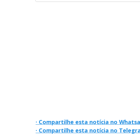
· Compartilhe esta notícia no Whats
· Compartilhe esta notícia no Teleg